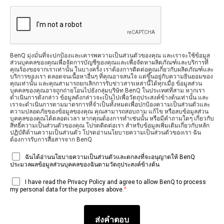
BenQ มุ่งมั่นที่จะปกป้องและเคารพความเป็นส่วนตัวของคุณ และเราจะใช้ข้อมูล
ส่วนบุคคลของคุณเพื่อจัดการบัญชีของคุณและเพื่อจัดหาผลิตภัณฑ์และบริการที่
คุณร้องขอจากเราเท่านั้น ในบางครั้ง เราต้องการติดต่อคุณเกี่ยวกับผลิตภัณฑ์และ
บริการของเรา ตลอดจนเนื้อหาอื่นๆ ที่คุณอาจสนใจ แต่ขึ้นอยู่กับความยินยอมของ
คุณเท่านั้น และคุณสามารถยกเลิกการรับข่าวสารเหล่านี้ได้ทุกเมื่อ ข้อมูลส่วน
บุคคลของคุณอาจถูกถ่ายโอนไปยังกลุ่มบริษัท BenQ ในประเทศที่สาม หากเรา
ดำเนินการดังกล่าว ข้อมูลดังกล่าวจะเป็นไปเพื่อวัตถุประสงค์ข้างต้นเท่านั้น และ
เราจะดำเนินการตามมาตรการที่จำเป็นทั้งหมดเพื่อปกป้องความเป็นส่วนตัวและ
ความปลอดภัยของข้อมูลของคุณ คุณสามารถสอบถาม แก้ไข หรือลบข้อมูลส่วน
บุคคลของคุณได้ตลอดเวลา หากคุณต้องการทำเช่นนั้น หรือมีคำถามใดๆ เกี่ยวกับ
สิทธิ์ความเป็นส่วนตัวของคุณ โปรดติดต่อเรา สำหรับข้อมูลเพิ่มเติมเกี่ยวกับหลัก
ปฏิบัติด้านความเป็นส่วนตัว โปรดอ่านนโยบายความเป็นส่วนตัวของเรา ฉัน
ต้องการรับการสื่อสารจาก BenQ
ฉันได้อ่านนโยบายความเป็นส่วนตัวและตกลงที่จะอนุญาตให้ BenQ
ประมวลผลข้อมูลส่วนบุคคลของฉันตามวัตถุประสงค์ข้างต้น
I have read the Privacy Policy and agree to allow BenQ to process
*
my personal data for the purposes above.