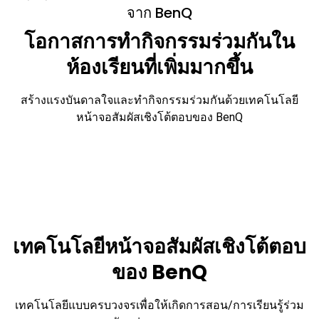
เ
จาก BenQ
พิ่
ม
โอกาสการทำกิจกรรมร่วมกันใน
ม
า
ก
ห้องเรียนที่เพิ่มมากขึ้น
ขึ้
น
สร้างแรงบันดาลใจและทำกิจกรรมร่วมกันด้วยเทคโนโลยี
หน้าจอสัมผัสเชิงโต้ตอบของ BenQ
เทคโนโลยีหน้าจอสัมผัสเชิงโต้ตอบ
ของ BenQ
เทคโนโลยีแบบครบวงจรเพื่อให้เกิดการสอน/การเรียนรู้ร่วม