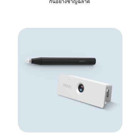
กันอย่างชาญฉลาด 