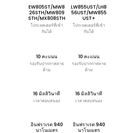
EW805ST/MW8
LW855UST/LH8
LW855U
26STH/MW809
56UST/MW855
56UST/
STH/MX808STH
UST+
US
โปรเจคเตอร์ที่เข้า
โปรเจคเตอร์ที่เข้า
โปรเจคเตอร
กันได้
กันได้
กันไ
10 คะแนน
10 คะแนน
10 ค
รองรับปากกาหลาย
รองรับปากกาหลาย
รองรับปา
ด้าม
ด้าม
ด้า
16 มิลลิวินาที
16 มิลลิวินาที
16 มิลลิ
เวลาตอบสนอง
เวลาตอบสนอง
เวลาตอ
อินฟราเรด 940
อินฟราเรด 940
อินฟราเ
นาโนเมตร
นาโนเมตร
นาโน