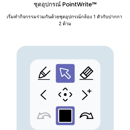
ชุดอุปกรณ์ PointWrite™
เริ่มทำกิจกรรมร่วมกันด้วยชุดอุปกรณ์กล้อง 1 ตัวกับปากกา 
2 ด้าม