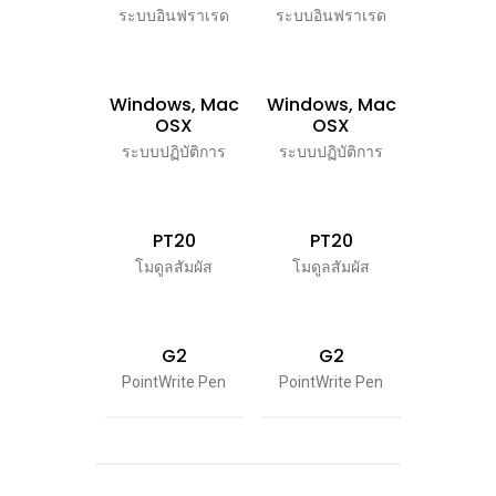
ระบบอินฟราเรด
ระบบอินฟราเรด
ระบบอิน
Windows, Mac
Windows, Mac
Window
OSX
OSX
OS
ระบบปฏิบัติการ
ระบบปฏิบัติการ
ระบบปฏิบ
PT20
PT20
PT
โมดูลสัมผัส
โมดูลสัมผัส
โมดูลส
G2
G2
G
PointWrite Pen
PointWrite Pen
PointWri