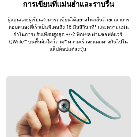
การเขียนที่แม่นยําและราบรื่น
ผู้สอนและผู้เรียนสามารถเขียนได้อย่างไหลลื่นด้วยเวลาการ
ตอบสนองที่เร็วเป็นพิเศษถึง 16 มิลลิวินาที* และความแม่น
ยําในการปรับเทียบสูงสุด +/-2 พิกเซล ผ่านซอฟต์แวร์ 
QWrite™ บนพื้นผิวใดก็ตาม* ความเร็วจะแตกต่างกันไปใน
แล็ปท็อปแต่ละรุ่น 