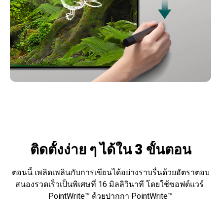
ติดตั้งง่าย ๆ ได้ใน 3 ขั้นตอน
ตอนนี้ เพลิดเพลินกับการเขียนได้อย่างราบรื่นด้วยอัตราตอบ
สนองรวดเร็วเป็นพิเศษที่ 16 มิลลิวินาที โดยใช้ซอฟต์แวร์ 
PointWrite™ ด้วยปากกา PointWrite™