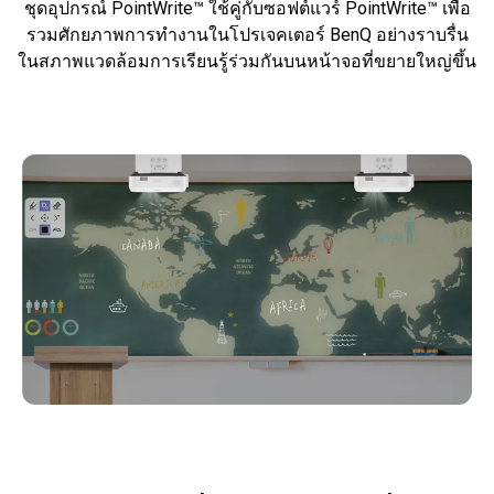
ชุดอุปกรณ์ PointWrite™ ใช้คู่กับซอฟต์แวร์ PointWrite™ เพื่อ
รวมศักยภาพการทำงานในโปรเจคเตอร์ BenQ อย่างราบรื่น
ในสภาพแวดล้อมการเรียนรู้ร่วมกันบนหน้าจอที่ขยายใหญ่ขึ้น