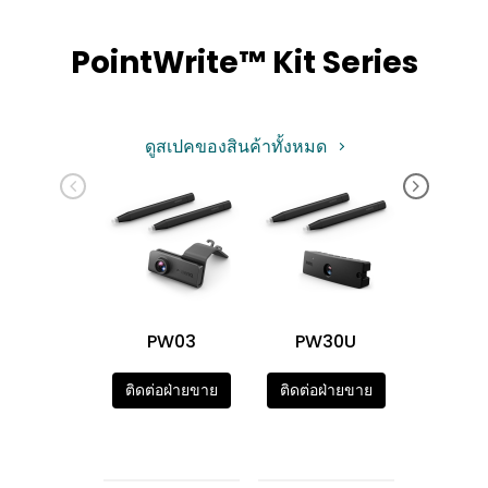
PointWrite™ Kit Series
ดูสเปคของสินค้าทั้งหมด
PW03
PW30U
PW3
ติดต่อฝ่ายขาย
ติดต่อฝ่ายขาย
ติดต่อฝ