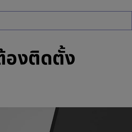
องติดตั้ง