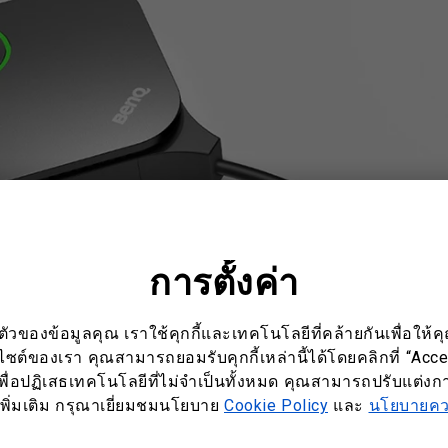
การตั้งค่า
ของข้อมูลคุณ เราใช้คุกกี้และเทคโนโลยีที่คล้ายกันเพื่อให้คุ
บไซต์ของเรา คุณสามารถยอมรับคุกกี้เหล่านี้ได้โดยคลิกที่ “Acc
พื่อปฏิเสธเทคโนโลยีที่ไม่จำเป็นทั้งหมด คุณสามารถปรับแต่งการ
ูลเพิ่มเติม กรุณาเยี่ยมชมนโยบาย
Cookie Policy
และ
นโยบายควา