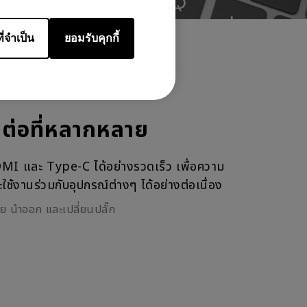
ี่จำเป็น
ยอมรับคุกกี้
อมต่อที่หลากหลาย
MI และ Type-C ได้อย่างรวดเร็ว เพื่อความ
้งานร่วมกับอุปกรณ์ต่างๆ ได้อย่างต่อเนื่อง
าย นำออก และเปลี่ยนปลั๊ก