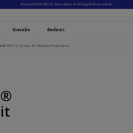
เยี่ยมชมเว็บไซต์ BenQ Education สำหรับโซลูชันด้านการศึกษา
ช่วยเหลือ
ติอต่อเรา
w® WDC15 Button Kit Wireless Presentation
w®
it