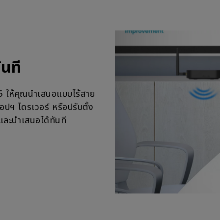
ันที
5 ให้คุณนำเสนอแบบไร้สาย
อปฯ ไดรเวอร์ หรือปรับตั้ง
อและนำเสนอได้ทันที