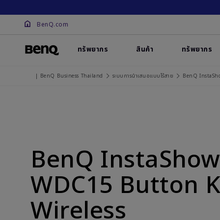
BenQ.com
ทรัพยากร
สินค้า
ทรัพยากร
| BenQ Business Thailand
ระบบการนําเสนอแบบไร้สาย
BenQ InstaSho
BenQ InstaSho
WDC15 Button K
Wireless