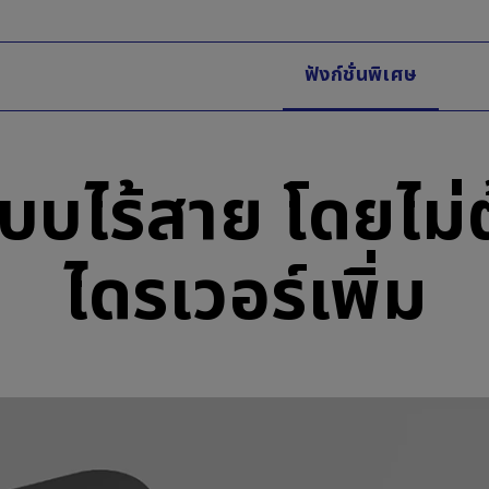
ฟังก์ชั่นพิเศษ
บไร้สาย โดยไม่ต้
ไดรเวอร์เพิ่ม