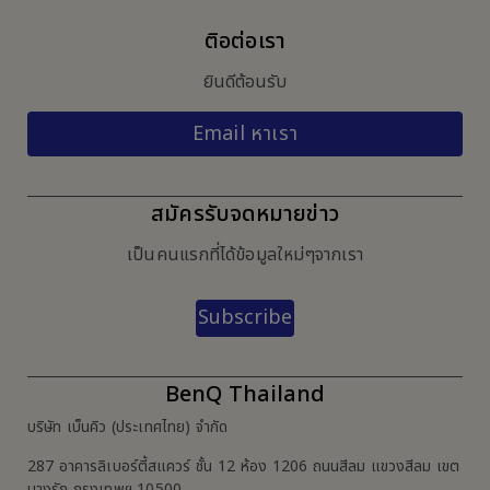
ติอต่อเรา
ยินดีต้อนรับ
Email หาเรา
สมัครรับจดหมายข่าว
เป็นคนแรกที่ได้ข้อมูลใหม่ๆจากเรา
Subscribe
BenQ Thailand
บริษัท เบ็นคิว (ประเทศไทย) จำกัด
287 อาคารลิเบอร์ตี้สแควร์ ชั้น 12 ห้อง 1206 ถนนสีลม แขวงสีลม เขต
บางรัก กรุงเทพฯ 10500