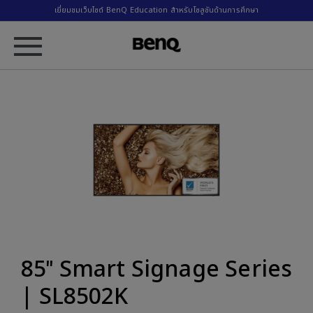
เยี่ยมชมเว็บไซต์ BenQ Education สำหรับโซลูชันด้านการศึกษา
85″ Smart Signage Series
| SL8502K