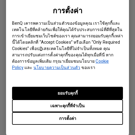
การตั้งค่า
BenQ เคารพความเป็นส่วนตัวของข้อมูลคุณ เราใช้คุกกี้และ
เทคโนโลยีที่คล้ายกันเพื่อให้คุณได้รับประสบการณ์ที่ดีที่สุดใน
การเข้าเยี่ยมชมเว็บไซต์ของเรา คุณสามารถยอมรับคุกกี้เหล่า
นี้ได้โดยคลิกที่ “Accept Cookies” หรือเลือก “Only Required
ฉันจะจัดการ X-Sign CMS โดยแยกตามหมวด
Cookies” เพื่อปฏิเสธเทคโนโลยีที่ไม่จำเป็นทั้งหมด คุณ
หมู่และช่องทางได้อย่างไร
สามารถปรับแต่งการตั้งค่าคุกกี้ของคุณได้ทุกเมื่อที่นี่ หาก
ต้องการข้อมูลเพิ่มเติม กรุณาเยี่ยมชมนโยบาย
Cookie
Policy
และ
นโยบายความเป็นส่วนตัว
ของเรา
ยอมรับคุกกี้
เฉพาะคุกกี้ที่จำเป็น
การตั้งค่า