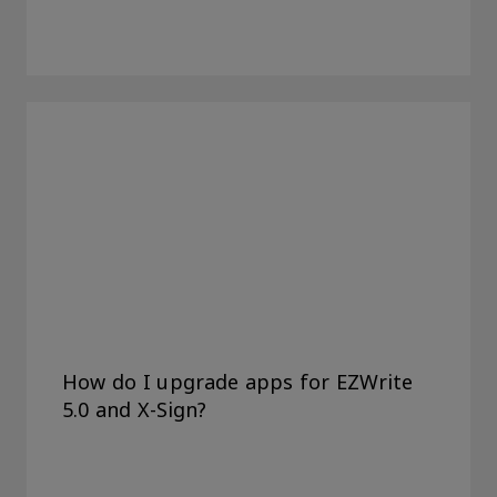
How do I upgrade apps for EZWrite
5.0 and X-Sign?