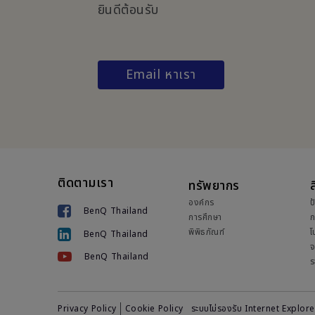
ยินดีต้อนรับ
Email หาเรา
ติดตามเรา
ทรัพยากร
ส
องค์กร
ป
BenQ Thailand
การศึกษา
ก
พิพิธภัณฑ์
โ
BenQ Thailand
จ
BenQ Thailand
ร
Privacy Policy
Cookie Policy
ระบบไม่รองรับ Internet Explore