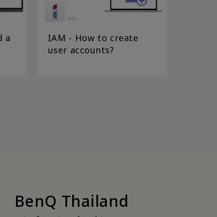
d a
IAM - How to create
user accounts?
BenQ Thailand