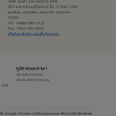
บริษัท เบ็นคิว (ประเทศไทย) จำกัด
287 อาคารลิเบอร์ตี้สแควร์ ชั้น 12 ห้อง 1206
ถนนสีลม แขวงสีลม เขตบางรัก กรุงเทพฯ
10500
Tel: +6686-988-9132
Fax: +662-700-5863
หรือค้นหาสำนักงานในพื้นที่ของคุณ
ภูมิภาคและภาษา
เลือกภูมิภาคของคุณ
เกี่ยวกับ BenQ Display
r IAM
refox หรือ Google Chrome เวอร์ชันล่าสุดบนระบบ Microsoft Windows