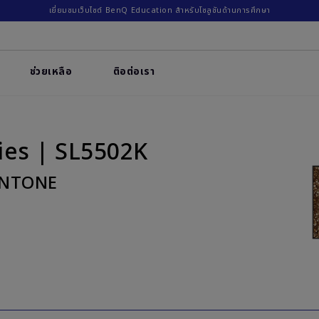
เยี่ยมชมเว็บไซต์ BenQ Education สำหรับโซลูชันด้านการศึกษา
ช่วยเหลือ
ติอต่อเรา
ies | SL5502K
PANTONE