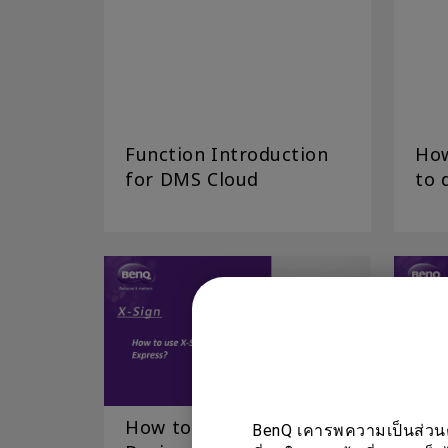
Function Introduction
How
for DMS Cloud
to 
How to use X-Sign
ฉันจ
BenQ เคารพความเป็นส่วนตัว