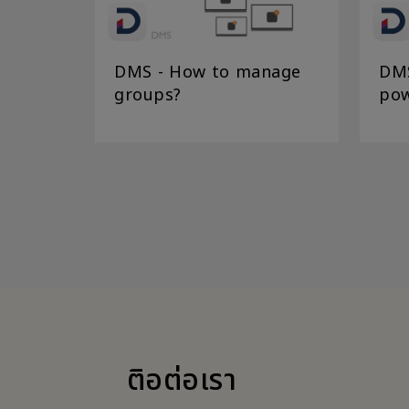
DMS - How to manage
DMS
groups?
pow
ติอต่อเรา