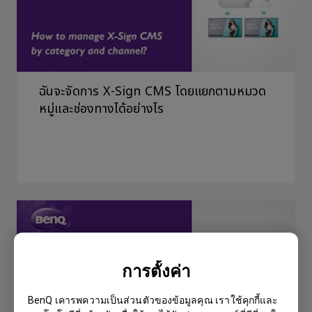
ฉันจะจัดการ X-Sign CMS โดยแยกตามหมวด
หมู่และช่องทางได้อย่างไร
การตั้งค่า
BenQ เคารพความเป็นส่วนตัวของข้อมูลคุณ เราใช้คุกกี้และ