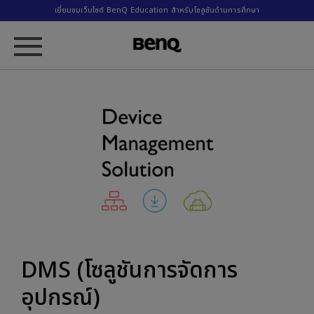
เยี่ยมชมเว็บไซต์ BenQ Education สำหรับโซลูชันด้านการศึกษา
DMS (โซลูชันการจัดการ
อุปกรณ์)