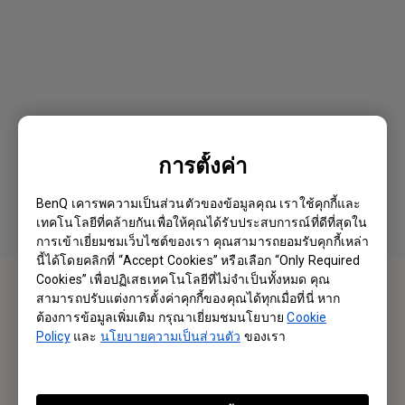
การตั้งค่า
BenQ เคารพความเป็นส่วนตัวของข้อมูลคุณ เราใช้คุกกี้และ
เทคโนโลยีที่คล้ายกันเพื่อให้คุณได้รับประสบการณ์ที่ดีที่สุดใน
การเข้าเยี่ยมชมเว็บไซต์ของเรา คุณสามารถยอมรับคุกกี้เหล่า
นี้ได้โดยคลิกที่ “Accept Cookies” หรือเลือก “Only Required
Cookies” เพื่อปฏิเสธเทคโนโลยีที่ไม่จำเป็นทั้งหมด คุณ
ติอต่อเรา
สามารถปรับแต่งการตั้งค่าคุกกี้ของคุณได้ทุกเมื่อที่นี่ หาก
ต้องการข้อมูลเพิ่มเติม กรุณาเยี่ยมชมนโยบาย
Cookie
ยินดีต้อนรับ
Policy
และ
นโยบายความเป็นส่วนตัว
ของเรา
Email หาเรา