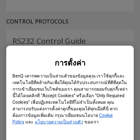
CONTROL PROTOCOLS
RS232 Control Guide
เวอร์ชัน : 1.01
การตั้งค่า
ระบบปฏิบัติการ: Windows
BenQ เคารพความเป็นส่วนตัวของข้อมูลคุณ เราใช้คุกกี้และ
Preview | ดาวน์โหลด
เทคโนโลยีที่คล้ายกันเพื่อให้คุณได้รับประสบการณ์ที่ดีที่สุดใน
การเข้าเยี่ยมชมเว็บไซต์ของเรา คุณสามารถยอมรับคุกกี้เหล่า
นี้ได้โดยคลิกที่ “Accept Cookies” หรือเลือก “Only Required
Cookies” เพื่อปฏิเสธเทคโนโลยีที่ไม่จำเป็นทั้งหมด คุณ
คู่มือการใช้งาน
สามารถปรับแต่งการตั้งค่าคุกกี้ของคุณได้ทุกเมื่อที่นี่ หาก
ต้องการข้อมูลเพิ่มเติม กรุณาเยี่ยมชมนโยบาย
Cookie
Policy
และ
นโยบายความเป็นส่วนตัว
ของเรา
คู่มือ