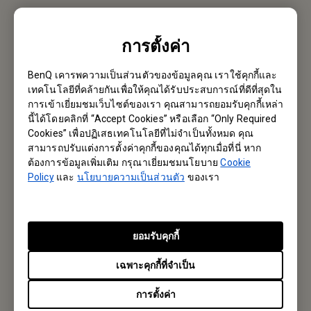
ยินดีต้อนรับ
การตั้งค่า
Email หาเรา
BenQ เคารพความเป็นส่วนตัวของข้อมูลคุณ เราใช้คุกกี้และ
เทคโนโลยีที่คล้ายกันเพื่อให้คุณได้รับประสบการณ์ที่ดีที่สุดใน
การเข้าเยี่ยมชมเว็บไซต์ของเรา คุณสามารถยอมรับคุกกี้เหล่า
สมัครรับจดหมายข่าว
นี้ได้โดยคลิกที่ “Accept Cookies” หรือเลือก “Only Required
Cookies” เพื่อปฏิเสธเทคโนโลยีที่ไม่จำเป็นทั้งหมด คุณ
เป็นคนแรกที่ได้ข้อมูลใหม่ๆจากเรา
สามารถปรับแต่งการตั้งค่าคุกกี้ของคุณได้ทุกเมื่อที่นี่ หาก
ต้องการข้อมูลเพิ่มเติม กรุณาเยี่ยมชมนโยบาย
Cookie
Policy
และ
นโยบายความเป็นส่วนตัว
ของเรา
Subscribe
ยอมรับคุกกี้
BenQ Thailand
เฉพาะคุกกี้ที่จำเป็น
บริษัท เบ็นคิว (ประเทศไทย) จำกัด
การตั้งค่า