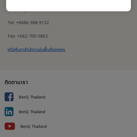
287 อาคารลิเบอร์ตี้สแควร์ ชั้น 12 ห้อง 1206 ถนนสีลม แขวงสีลม เขต
บางรัก กรุงเทพฯ 10500
Tel: +6686-988-9132
Fax: +662-700-5863
หรือค้นหาสำนักงานในพื้นที่ของคุณ
ติดตามเรา
BenQ Thailand
BenQ Thailand
BenQ Thailand