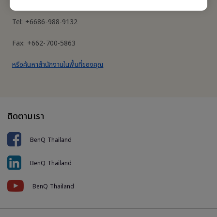
บางรัก กรุงเทพฯ 10500
Tel: +6686-988-9132
Fax: +662-700-5863
หรือค้นหาสำนักงานในพื้นที่ของคุณ
ติดตามเรา
BenQ Thailand
BenQ Thailand
BenQ Thailand