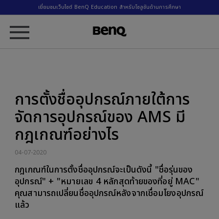
เยี่ยมชมเว็บไซต์ BenQ Education สำหรับโซลูชันด้านการศึกษา
การตั้งชื่ออุปกรณ์ภายใต้การ
จัดการอุปกรณ์ของ AMS มี
กฎเกณฑ์อย่างไร
04-07-2020
กฎเกณฑ์ในการตั้งชื่ออุปกรณ์จะเป็นดังนี้ "ชื่อรุ่นของ
อุปกรณ์" + "หมายเลข 4 หลักสุดท้ายของที่อยู่ MAC"
คุณสามารถเปลี่ยนชื่ออุปกรณ์หลังจากเชื่อมโยงอุปกรณ์
แล้ว