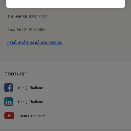
บางรัก กรุงเทพฯ 10500
Tel: +6686-988-9132
Fax: +662-700-5863
หรือค้นหาสำนักงานในพื้นที่ของคุณ
ติดตามเรา
BenQ Thailand
BenQ Thailand
BenQ Thailand