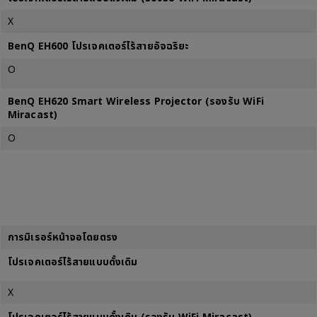
X
BenQ EH600 โปรเจคเตอร์ไร้สายอัจฉริยะ
O
BenQ EH620 Smart Wireless Projector (รองรับ WiFi
Miracast)
O
การมิเรอร์หน้าจอโดยตรง
โปรเจคเตอร์ไร้สายแบบดั้งเดิม
X