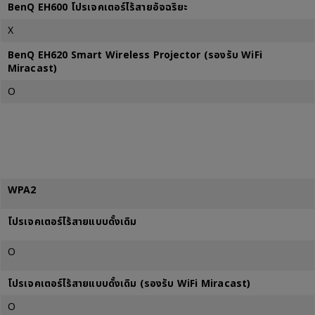
BenQ EH600 โปรเจคเตอร์ไร้สายอัจฉริยะ
X
BenQ EH620 Smart Wireless Projector (รองรับ WiFi
Miracast)
O
WPA2
โปรเจคเตอร์ไร้สายแบบดั้งเดิม
O
โปรเจคเตอร์ไร้สายแบบดั้งเดิม (รองรับ WiFi Miracast)
O