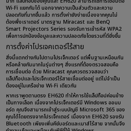
มาก แล็ปท็อปของคุณและ EH620 สามารถใช้การเชื่อมต่อ
Wi-Fi แยกกันได้ นอกจากความเป็นส่วนตัวและความ
ปลอดภัยที่มากขึ้นแล้ว การตั้งค่ายังง่ายเนื่องจากคุณไม่
ต้องพึ่งเราเตอร์ มาตรฐาน Miracast และ BenQ
Smart Projectors Series รองรับการเข้ารหัส WPA2
เพื่อการปกป้องข้อมูลและความปลอดภัยโดยรวมที่ดียิ่งขึ้น
การตั้งค่าโปรเจคเตอร์ไร้สาย
สิ่งนี้แตกต่างกันไปตามโปรเจ็กเตอร์ แต่พื้นฐานเหมือนกัน
หรือคล้ายกันมากในรุ่นต่างๆ สิ่งแรกที่ต้องตรวจสอบคือ
การเชื่อมต่อ ด้วย Miracast คุณควรตรวจสอบว่า
แล็ปท็อปและโปรเจ็กเตอร์ไร้สายเชื่อมต่ออยู่ แต่ไม่จำเป็น
ต้องอยู่ในเครือข่าย Wi-Fi เดียวกัน
หากเราพูดตามตรง EH620 ทำให้การใช้แล็ปท็อปค่อนข้าง
เป็นทางเลือก เนื่องจากโปรเจ็กเตอร์มี Windows ออนบ
อร์ด คุณจึงสามารถเข้าสู่ระบบบัญชี Microsoft 365 ของ
คุณได้โดยตรงจากโปรเจ็กเตอร์ เนื่องจาก EH620 รองรับ
Bluetooth เพียงเพิ่มคีย์บอร์ดและเมาส์ไร้สาย จากนั้นจึง
ทำงานเกือบจะเหมือนกับพีซีที่ใช้ Windows