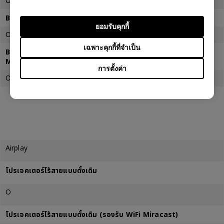
O
BenQ EH600 โปรเจคเตอร์ไร้สายอัจฉริยะ
ยอมรับคุกกี้
O
เฉพาะคุกกี้ที่จำเป็น
BenQ EH620 Smart Wireless Projector (รองรับ WiFi
Miracast)
การตั้งค่า
O (2022.Q4)
Airplay
โปรเจคเตอร์ไร้สายแบบดั้งเดิม
O
โปรเจคเตอร์ไร้สายแบบดั้งเดิม (รองรับ WiFi Miracast)