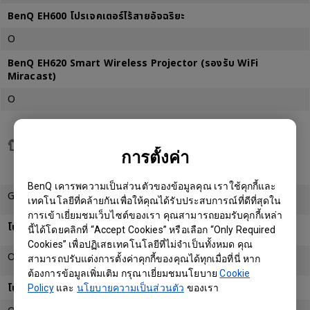
BenQ EH600 โปรเจคเตอร์ไร้สายอัจฉริยะ
O
BenQ EH620 Smart Wireless Projector (รองรับ WiFi
Miracast)
O
บี.วาย.โอ.ดี.
การตั้งค่า
BenQ เคารพความเป็นส่วนตัวของข้อมูลคุณ เราใช้คุกกี้และ
Google Cast
เทคโนโลยีที่คล้ายกันเพื่อให้คุณได้รับประสบการณ์ที่ดีที่สุดใน
การเข้าเยี่ยมชมเว็บไซต์ของเรา คุณสามารถยอมรับคุกกี้เหล่า
โปรเจคเตอร์ไร้สายแบบดั้งเดิม
นี้ได้โดยคลิกที่ “Accept Cookies” หรือเลือก “Only Required
Cookies” เพื่อปฏิเสธเทคโนโลยีที่ไม่จำเป็นทั้งหมด คุณ
O
สามารถปรับแต่งการตั้งค่าคุกกี้ของคุณได้ทุกเมื่อที่นี่ หาก
ต้องการข้อมูลเพิ่มเติม กรุณาเยี่ยมชมนโยบาย
Cookie
โปรเจคเตอร์ไร้สายแบบดั้งเดิม (รองรับ WiFi Miracast)
Policy
และ
นโยบายความเป็นส่วนตัว
ของเรา