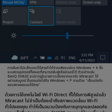
การค้นหาโปรเจ็กเตอร์ไร้สายทำได้ง่ายเพียงแค่กด Windows + K ซึ่ง
จะแสดงอุปกรณ์ทั้งหมดที่สามารถจับคู่หรือมิเรอร์ได้ ตัวอย่างเช่น
BenQ EH620 จะปรากฏในรายการเนื่องจากรองรับ Miracast ได้
อย่างสมบูรณ์ ขั้นตอนต่อไปคือ Windows + P ตามด้วย "เชื่อมต่อกับ
จอแสดงผลแบบไร้สาย"
ด้วยการใช้เทคโนโลยี Wi-Fi Direct ที่ได้รับการพิสูจน์แล้ว
Miracast ไม่จำเป็นต้องเข้าถึงสภาพแวดล้อม Wi-Fi
ทั่วไปของคุณ ทำให้เป็นฉนวนป้องกันการบุกรุกและปลอดภัย