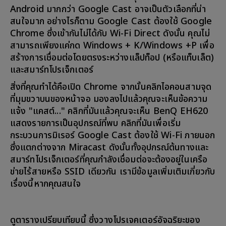
Android มากกว่า Google Cast อาจเป็นตัวเลือกที่น่า
สนใจมาก อย่างไรก็ตาม Google Cast ต้องใช้ Google
Chrome ซึ่งเข้ากันไม่ได้กับ Wi-Fi Direct ดังนั้น คุณไม่
สามารถเพียงแค่กด Windows + K/Windows +P เพื่อ
สร้างการเชื่อมต่อโดยตรงระหว่างแล็ปท็อป (หรือแท็บเล็ต)
และสมาร์ทโปรเจ็กเตอร์
สิ่งที่คุณทำได้คือเปิด Chrome จากนั้นคลิกไอคอนสามจุด
ที่มุมขวาบนของหน้าจอ มองลงไปแล้วคุณจะเห็นข้อความ
แจ้ง "แคสต์..." คลิกที่มันแล้วคุณจะเห็น BenQ EH620
แสดงรายการเป็นอุปกรณ์ที่พบ คลิกที่มันเพื่อเริ่ม
กระบวนการมิเรอร์ Google Cast ต้องใช้ Wi-Fi ภายนอก
ซึ่งแตกต่างจาก Miracast ดังนั้นทั้งอุปกรณ์ต้นทางและ
สมาร์ทโปรเจ็กเตอร์ที่คุณกำลังเชื่อมต่อจะต้องอยู่ในเครือ
ข่ายไร้สายหรือ SSID เดียวกัน เรามีข้อมูลเพิ่มเติมเกี่ยวกับ
เรื่องนี้หากคุณสนใจ
ดูตารางเปรียบเทียบนี้ ซึ่งวางโปรเจคเตอร์อัจฉริยะของ