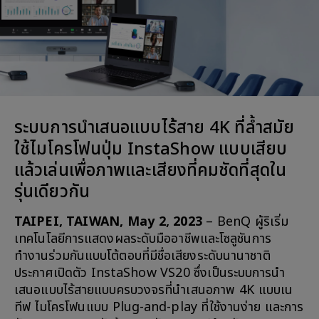
ระบบการนำเสนอแบบไร้สาย 4K ที่ล้ำสมัย
ใช้ไมโครโฟนปุ่ม InstaShow แบบเสียบ
แล้วเล่นเพื่อภาพและเสียงที่คมชัดที่สุดใน
รุ่นเดียวกัน
TAIPEI, TAIWAN, May 2, 2023
– BenQ ผู้ริเริ่ม
เทคโนโลยีการแสดงผลระดับมืออาชีพและโซลูชันการ
ทำงานร่วมกันแบบโต้ตอบที่มีชื่อเสียงระดับนานาชาติ
ประกาศเปิดตัว InstaShow VS20 ซึ่งเป็นระบบการนำ
เสนอแบบไร้สายแบบครบวงจรที่นำเสนอภาพ 4K แบบเน
ทีฟ ไมโครโฟนแบบ Plug-and-play ที่ใช้งานง่าย และการ