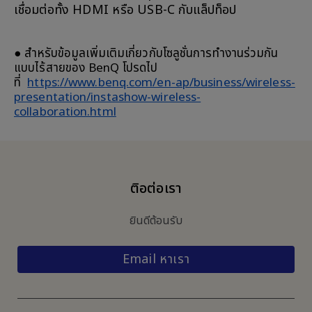
เชื่อมต่อทั้ง HDMI หรือ USB-C กับแล็ปท็อป
● สำหรับข้อมูลเพิ่มเติมเกี่ยวกับโซลูชั่นการทำงานร่วมกัน
แบบไร้สายของ BenQ โปรดไป
ที่
https://www.benq.com/en-ap/business/wireless-
presentation/instashow-wireless-
collaboration.html
ติอต่อเรา
ยินดีต้อนรับ
Email หาเรา