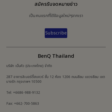
สมัครรับจดหมายข่าว
เป็นคนแรกที่ได้ข้อมูลใหม่ๆจากเรา
Subscribe
BenQ Thailand
บริษัท เบ็นคิว (ประเทศไทย) จำกัด
287 อาคารลิเบอร์ตี้สแควร์ ชั้น 12 ห้อง 1206 ถนนสีลม แขวงสีลม เขต
บางรัก กรุงเทพฯ 10500
Tel: +6686-988-9132
Fax: +662-700-5863