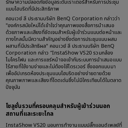
รักษาความปลอดภัยข้อมูลระดับเราเตอร์สำหรับการประชุม
แบบไฮบริดที่มีประสิทธิภาพ
คอนเวย์ ลี ประธานบริษัท BenQ Corporation กล่าวว่า
"องค์กรสมัยใหม่ได้เข้าใจว่าคุณภาพของสื่อการนำเสนอ
ด้วยภาพและเสียงที่ชัดเจนสำหรับผู้เข้าร่วมแบบต่อหน้าและ
ทางไกลนั้นมีความสำคัญอย่างยิ่งต่อการประชุมแบบผสม
ผสานที่มีประสิทธิผล" คอนเวย์ ลี ประธานบริษัท BenQ
Corporation กล่าว “InstaShow VS20 รวมกล้อง
ไมโครโฟน และการแชร์หน้าจอเข้ากับระบบการนำเสนอแบบ
ไร้สายที่ใช้งานง่ายและไม่ต้องใช้ไดรเวอร์ ซึ่งออกแบบมา
เพื่ออัปเกรดห้องประชุมแบบไฮบริดอย่างง่ายดายด้วย
คุณภาพภาพและเสียงที่โดดเด่นซึ่งไม่มีใครเทียบได้ในตลาด
ปัจจุบัน
โซลูชั่นรวมที่ครอบคลุมสำหรับผู้เข้าร่วมนอก
สถานที่และระยะไกล
InstaShow VS20 มอบการทำงานแบบปลั๊กแอนด์เพลย์ที่