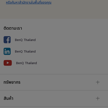
หรือค้นหาสำนักงานในพื้นที่ของคุณ
ติดตามเรา
BenQ Thailand
BenQ Thailand
BenQ Thailand
ทรัพยากร
สินค้า