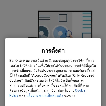
การตั้งค่า
BenQ เคารพความเป็นส่วนตัวของข้อมูลคุณ เราใช้คุกกี้และ
เทคโนโลยีที่คล้ายกันเพื่อให้คุณได้รับประสบการณ์ที่ดีที่สุดใน
การเข้าเยี่ยมชมเว็บไซต์ของเรา คุณสามารถยอมรับคุกกี้เหล่า
นี้ได้โดยคลิกที่ “Accept Cookies” หรือเลือก “Only Required
Cookies” เพื่อปฏิเสธเทคโนโลยีที่ไม่จำเป็นทั้งหมด คุณ
สามารถปรับแต่งการตั้งค่าคุกกี้ของคุณได้ทุกเมื่อที่นี่ หาก
ต้องการข้อมูลเพิ่มเติม กรุณาเยี่ยมชมนโยบาย
Cookie
Policy
และ
นโยบายความเป็นส่วนตัว
ของเรา