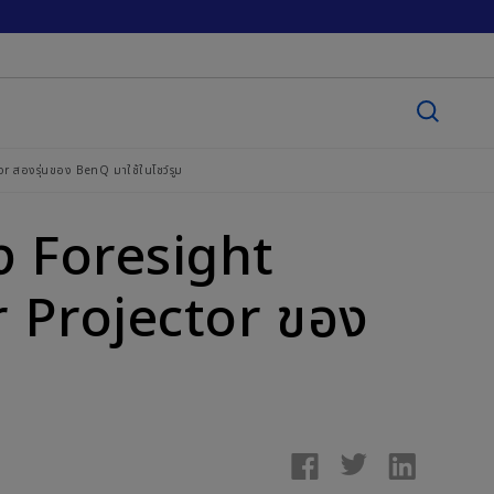
or สองรุ่นของ BenQ มาใช้ในโชว์รูม
อง Foresight
or Projector ของ