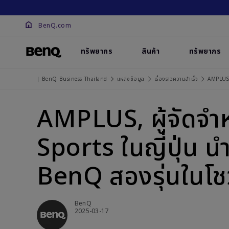
BenQ.com
ทรัพยากร
สินค้า
ทรัพยากร
| BenQ Business Thailand
แหล่งข้อมูล
เรื่องราวความสำเร็จ
AMPLUS, 
AMPLUS, ผู้จัดจำห
Sports ในญี่ปุ่น
BenQ สองรุ่นในโชว
BenQ
2025-03-17