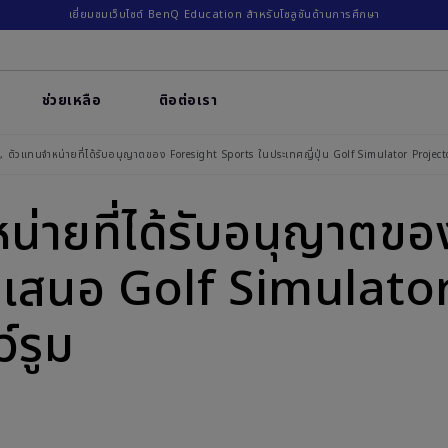
เยี่ยมชมเว็บไซต์ BenQ Education สำหรับโซลูชันด้านการศึกษา
ช่วยเหลือ
ติอต่อเรา
ตัวแทนจำหน่ายที่ได้รับอนุญาตของ Foresight Sports ในประเทศญี่ปุ่น Golf Simulator Project
น่ายที่ได้รับอนุญาตข
 นำเสนอ Golf Simulat
์รูม