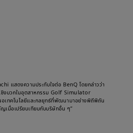
hi แสดงความประทับใจต่อ BenQ โดยกล่าวว่า
เชิงบวกในอุตสาหกรรม Golf Simulator
เทคโนโลยีและกลยุทธ์ที่พัฒนามาอย่างพิถีพิถัน
ำคัญเมื่อเปรียบเทียบกับบริษัทอื่น ๆ”