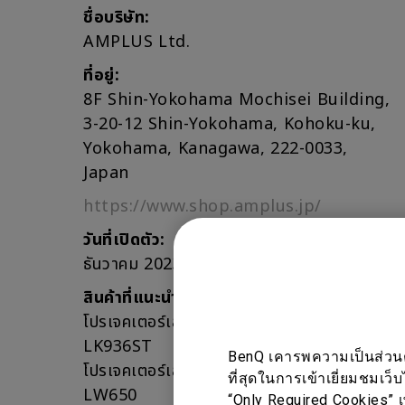
ชื่อบริษัท:
AMPLUS Ltd.
ที่อยู่:
8F Shin-Yokohama Mochisei Building,
3-20-12 Shin-Yokohama, Kohoku-ku,
Yokohama, Kanagawa, 222-0033,
Japan
https://www.shop.amplus.jp/
วันที่เปิดตัว:
ธันวาคม 2023
สินค้าที่แนะนำ:
โปรเจคเตอร์เลเซอร์ 4K ของ BenQ รุ่น
LK936ST
BenQ เคารพความเป็นส่วนตัว
โปรเจคเตอร์เลเซอร์ WXGA ของ BenQ รุ่น
ที่สุดในการเข้าเยี่ยมชมเว็
LW650
“Only Required Cookies” เ