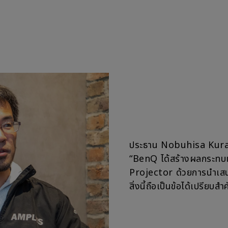
ประธาน Nobuhisa Kurac
“BenQ ได้สร้างผลกระทบ
Projector ด้วยการนำเสนอ
สิ่งนี้ถือเป็นข้อได้เปรียบส