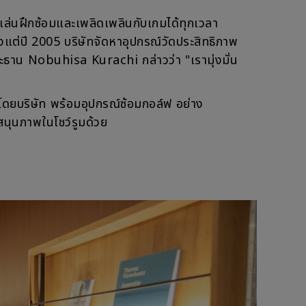
ล่นฝึกซ้อมและเพลิดเพลินกับเกมได้ทุกเวลา
แต่ปี 2005 บริษัทจัดหาอุปกรณ์วัดประสิทธิภาพ
น Nobuhisa Kurachi กล่าวว่า "เรามุ่งมั่น
าโดยบริษัท พร้อมอุปกรณ์ซ้อมกอล์ฟ อย่าง
ุนภาพในโชว์รูมด้วย