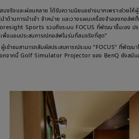
จริงและผ่อนคลาย ได้รับความนิยมอย่างมากเพราะช่วยให้ผู้เ
ู้นำด้านการนำเข้า จำหน่าย และวางแผนเครื่องจำลองกอล์ฟตั้ง
esight Sports รวมถึงระบบ FOCUS ที่พัฒนาขึ้นเอง ประธา
ง เพื่อมอบประสบการณ์กอล์ฟในร่มที่สมจริงที่สุด"
่แล้ว ผู้เข้าชมสามารถสัมผัสประสบการณ์ระบบ "FOCUS" ที่พัฒน
จากนี้ Golf Simulator Projector ของ BenQ ยังสนับสน