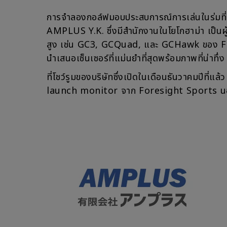
การจำลองกอล์ฟมอบประสบการณ์การเล่นในร่มที่สม
AMPLUS Y.K. ซึ่งมีสำนักงานในโยโกฮาม่า เป็นผ
สูง เช่น GC3, GCQuad, และ GCHawk ของ For
นำเสนอเซ็นเซอร์ที่แม่นยำที่สุดพร้อมภาพที่น่าทึ่
ที่โชว์รูมของบริษัทซึ่งเปิดในเดือนธันวาคมปีที
launch monitor จาก Foresight Sports นอก