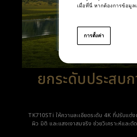
เมื่อที่นี่ หากต้องการข้อม
การตั้งค่า
ยกระดับประสบกา
TK710STi ให้ความละเอียดระดับ 4K ที่ปรับแต่ง
ผิว มิติ และแสงเงาสมจริง ช่วยวิเคราะห์และตัด