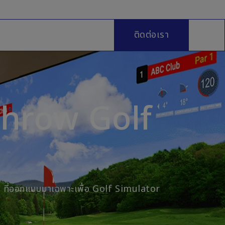
ติดต่อเรา
Throw Golf
K ที่ออกแบบมาเฉพาะเพื่อ Golf Simulator