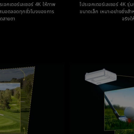
รเจคเตอร์เลเซอร์ 4K ให้ภาพ
โปรเจคเตอร์เลเซอร์ 4K รุ่
่ำเสมอตลอดทุกชั่วโมงของการ
ขนาดเล็ก เหมาะอย่างยิ่งสำห
ลุดสายตา
จริงใ