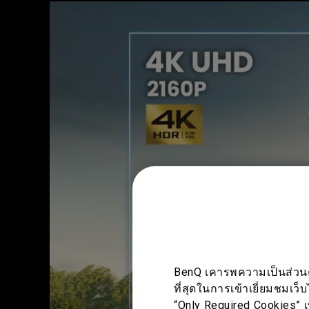
BenQ เคารพความเป็นส่วนตัว
ที่สุดในการเข้าเยี่ยมชมเว็
“Only Required Cookies” เ