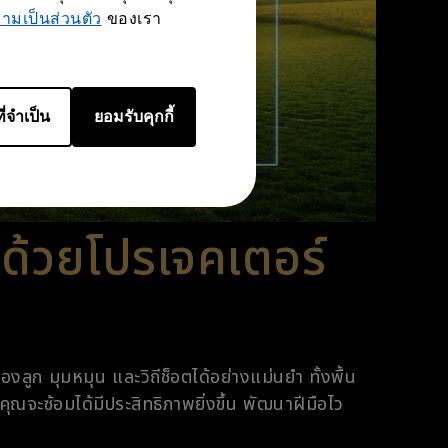
มเป็นส่วนตัว
ของเรา
ี่จำเป็น
ยอมรับคุกกี้
ด้วยโปรเจคเตอร์
ก มุมหมุน และวิถีช็อตได้อย่างแม่นยำ ทั้งพื้น
ุณจะซ้อมได้มีประสิทธิภาพยิ่งขึ้น พัฒนาฝีมือไว