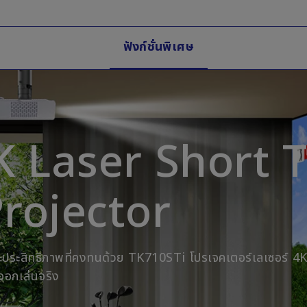
ฟังก์ชั่นพิเศษ
K Laser Short 
rojector
ะประสิทธิภาพที่คงทนด้วย TK710STi โปรเจคเตอร์เลเซอร์ 4
ออกเล่นจริง