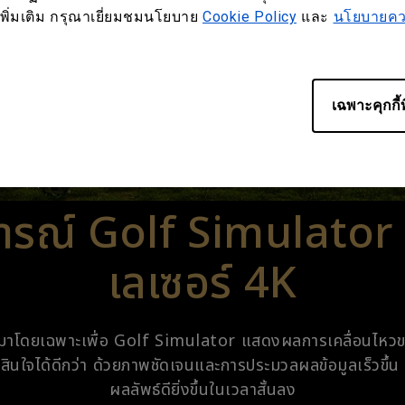
ูลเพิ่มเติม กรุณาเยี่ยมชมนโยบาย
Cookie Policy
และ
นโยบายควา
เฉพาะคุกกี้ท
รณ์ Golf Simulator 
เลเซอร์ 4K
มาโดยเฉพาะเพื่อ Golf Simulator แสดงผลการเคลื่อนไหวของลู
สินใจได้ดีกว่า ด้วยภาพชัดเจนและการประมวลผลข้อมูลเร็วขึ้น ค
ผลลัพธ์ดียิ่งขึ้นในเวลาสั้นลง