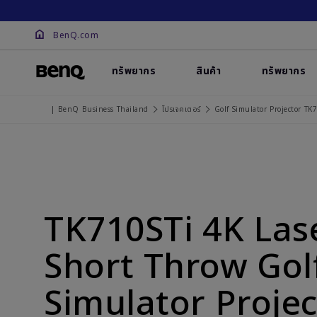
BenQ.com
ทรัพยากร
สินค้า
ทรัพยากร
| BenQ Business Thailand
โปรเจคเตอร์
Golf Simulator Projector TK
TK710STi 4K Las
Short Throw Gol
Simulator Projec