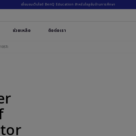
เยี่ยมชมเว็บไซต์ BenQ Education สำหรับโซลูชันด้านการศึกษา
ช่วยเหลือ
ติอต่อเรา
710STi
er
f
tor