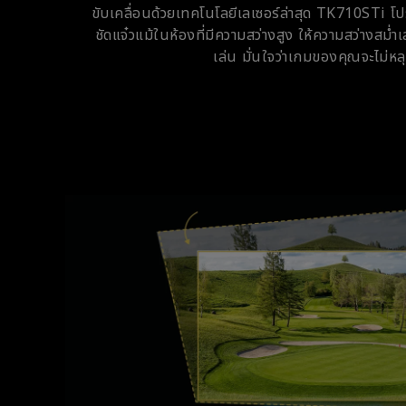
ขับเคลื่อนด้วยเทคโนโลยีเลเซอร์ล่าสุด TK710STi โป
ชัดแจ๋วแม้ในห้องที่มีความสว่างสูง ให้ความสว่างสม
เล่น มั่นใจว่าเกมของคุณจะไม่ห