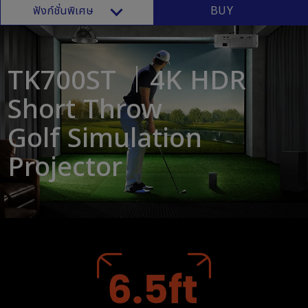
ฟังก์ชั่นพิเศษ
BUY
TK700ST ｜4K HDR
Short Throw
Golf Simulation
Projector