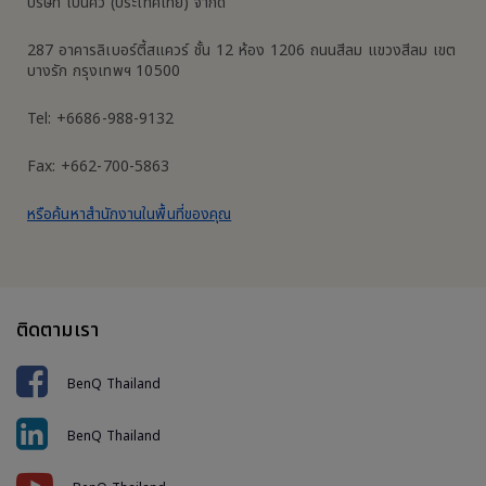
บริษัท เบ็นคิว (ประเทศไทย) จำกัด
287 อาคารลิเบอร์ตี้สแควร์ ชั้น 12 ห้อง 1206 ถนนสีลม แขวงสีลม เขต
บางรัก กรุงเทพฯ 10500
Tel: +6686-988-9132
Fax: +662-700-5863
หรือค้นหาสำนักงานในพื้นที่ของคุณ
ติดตามเรา
BenQ Thailand
BenQ Thailand