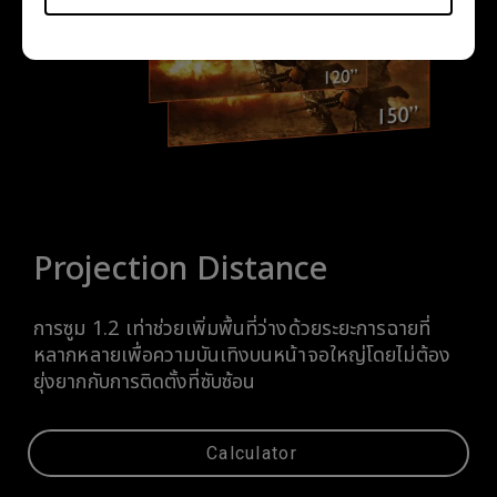
Projection Distance
การซูม 1.2 เท่าช่วยเพิ่มพื้นที่ว่างด้วยระยะการฉายที่
หลากหลายเพื่อความบันเทิงบนหน้าจอใหญ่โดยไม่ต้อง
ยุ่งยากกับการติดตั้งที่ซับซ้อน
Calculator