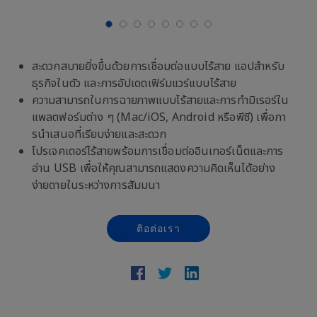
สะดวกสบายยิ่งขึ้นด้วยการเชื่อมต่อแบบไร้สาย แอปสําหรับ
ธุรกิจในตัว และการอัปเดตเฟิร์มแวร์แบบไร้สาย
ความสามารถในการฉายภาพแบบไร้สายและการทํามิเรอร์ใน
แพลตฟอร์มต่าง ๆ (Mac/iOS, Android หรือพีซี) เพื่อกา
รนําเสนอที่เรียบง่ายและสะดวก
โปรเจคเตอร์ไร้สายพร้อมการเชื่อมต่ออินเทอร์เน็ตและการ
อ่าน USB เพื่อให้คุณสามารถแสดงความคิดเห็นได้อย่าง
ง่ายดายในระหว่างการสัมมนา
ติอต่อเรา