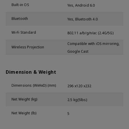
Built-in OS
Yes, Android 6.0
Bluetooth
Yes, Bluetooth 4.0
Wi-Fi Standard
802.11 a/b/g/n/ac (2.4G/5G)
Compatible with iOS mirroring,
Wireless Projection
Google Cast
Dimension & Weight
Dimensions (WxHxD) (mm)
296 x120 x232
Net Weight (kg)
2.5 kg(5lbs)
Net Weight (lb)
5