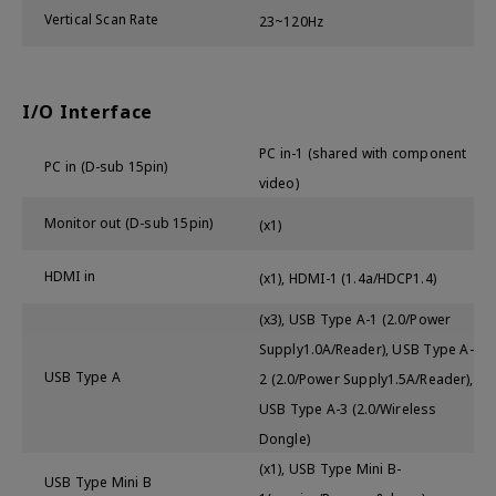
Vertical Scan Rate
23~120Hz
I/O Interface
PC in-1 (shared with component
PC in (D-sub 15pin)
video)
Monitor out (D-sub 15pin)
(x1)
HDMI in
(x1), HDMI-1 (1.4a/HDCP1.4)
(x3), USB Type A-1 (2.0/Power
Supply1.0A/Reader), USB Type A-
USB Type A
2 (2.0/Power Supply1.5A/Reader),
USB Type A-3 (2.0/Wireless
Dongle)
(x1), USB Type Mini B-
USB Type Mini B