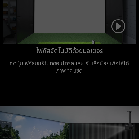
โฟกัสอัตโนมัติด้วยมอเตอร์
กดปุ่มโฟกัสบนรีโมทคอนโทรลและปรับเล็กน้อยเพื่อให้ได้
ภาพที่คมชัด