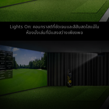
Lights On: คอนทราสต์ที่ชัดเจนและสีสันสดใสแม้ใน
ห้องนั่งเล่นที่มีแสงสว่างเพียงพอ