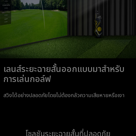
เลนส์ระยะฉายสั้นออกแบบมาสำหรับ
การเล่นกอล์ฟ
สวิงได้อย่างปลอดภัยโดยไม่ต้องกลัวความเสียหายหรือเงา
โซลูชันระยะฉายสั้นที่ปลอดภัย