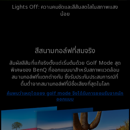
Lights Off: ความคมชัดและสีสันสดใสในสภาพแสง
น้อย
สีสนามกอล์ฟที่สมจริง
สัมผัสสีสันที่แท้จริงตั้งแต่เริ่มต้นด้วย Golf Mode สุด
พิเศษของ BenQ ที่ออกแบบมาสำหรับสภาพแวดล้อม
สนามกอล์ฟที่แตกต่างกัน ซึ่งรับประกันประสบการณ์ที่
ดื่มด่ำจากสนามกอล์ฟที่มีชื่อเสียงที่สุดในโลก
ค้นพบว่าเหตุใดของ golf mode จึงได้รับการยอมรับจากนัก
ออกแบบ