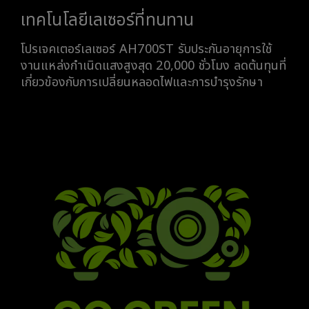
เทคโนโลยีเลเซอร์ที่ทนทาน
โปรเจคเตอร์เลเซอร์ AH700ST รับประกันอายุการใช้
งานแหล่งกำเนิดแสงสูงสุด 20,000 ชั่วโมง ลดต้นทุนที่
เกี่ยวข้องกับการเปลี่ยนหลอดไฟและการบำรุงรักษา