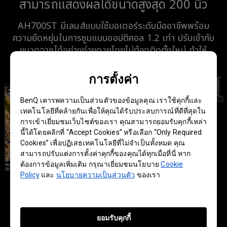
สามารถแสดงผลได้ขนาดสูงสุด 200 นิ้ว
AH700ST มีเลนส์แบบใช้มอเตอร์ระดับมืออาชีพพร้อม
ความยืดหยุ่นในการซูมแบบออปติคอล 1.2 เท่า ปรับเข้ากับ
ขนาดฉากได้อย่างง่ายดายโดยไม่ต้องติดตั้งใหม่ ทำให้
คุณภาพของภาพไม่ลดลง
การตั้งค่า
BenQ เคารพความเป็นส่วนตัวของข้อมูลคุณ เราใช้คุกกี้และ
เทคโนโลยีที่คล้ายกันเพื่อให้คุณได้รับประสบการณ์ที่ดีที่สุดใน
การเข้าเยี่ยมชมเว็บไซต์ของเรา คุณสามารถยอมรับคุกกี้เหล่า
นี้ได้โดยคลิกที่ “Accept Cookies” หรือเลือก “Only Required
Cookies” เพื่อปฏิเสธเทคโนโลยีที่ไม่จำเป็นทั้งหมด คุณ
สามารถปรับแต่งการตั้งค่าคุกกี้ของคุณได้ทุกเมื่อที่นี่ หาก
ต้องการข้อมูลเพิ่มเติม กรุณาเยี่ยมชมนโยบาย
Cookie
Policy
และ
นโยบายความเป็นส่วนตัว
ของเรา
ยอมรับคุกกี้