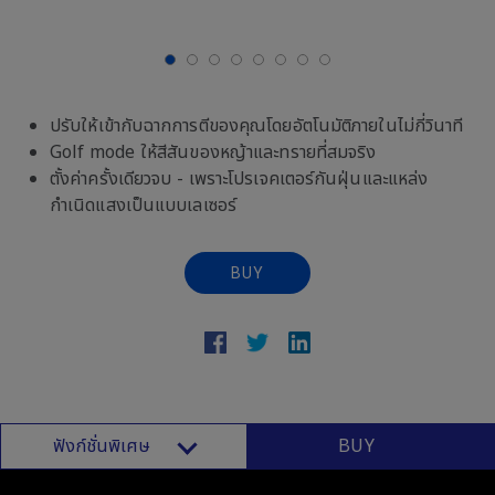
ปรับให้เข้ากับฉากการตีของคุณโดยอัตโนมัติภายในไม่กี่วินาที
Golf mode ให้สีสันของหญ้าและทรายที่สมจริง
ตั้งค่าครั้งเดียวจบ - เพราะโปรเจคเตอร์กันฝุ่นและแหล่ง
กำเนิดแสงเป็นแบบเลเซอร์
BUY
ฟังก์ชั่นพิเศษ
BUY