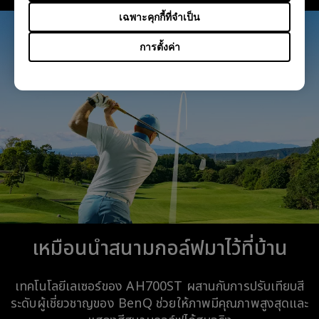
เฉพาะคุกกี้ที่จำเป็น
การตั้งค่า
เหมือนนำสนามกอล์ฟมาไว้ที่บ้าน
เทคโนโลยีเลเซอร์ของ AH700ST ผสานกับการปรับเทียบสี
ระดับผู้เชี่ยวชาญของ BenQ ช่วยให้ภาพมีคุณภาพสูงสุดและ