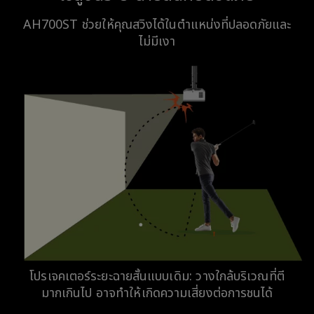
AH700ST ช่วยให้คุณสวิงได้ในตำแหน่งที่ปลอดภัยและ
ไม่มีเงา
โปรเจคเตอร์ระยะฉายสั้นแบบเดิม: วางใกล้บริเวณที่ตี
มากเกินไป อาจทำให้เกิดความเสี่ยงต่อการชนได้