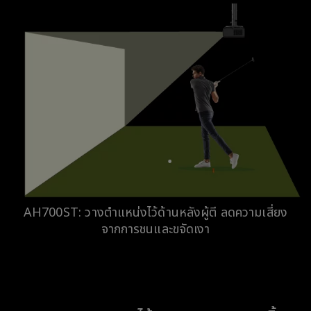
AH700ST: วางตำแหน่งไว้ด้านหลังผู้ตี ลดความเสี่ยง
จากการชนและขจัดเงา