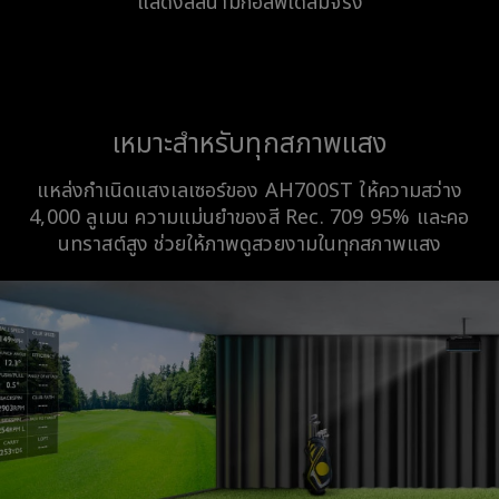
แสดงสีสนามกอล์ฟได้สมจริง
เหมาะสำหรับทุกสภาพแสง
แหล่งกำเนิดแสงเลเซอร์ของ AH700ST ให้ความสว่าง
4,000 ลูเมน ความแม่นยำของสี Rec. 709 95% และคอ
นทราสต์สูง ช่วยให้ภาพดูสวยงามในทุกสภาพแสง