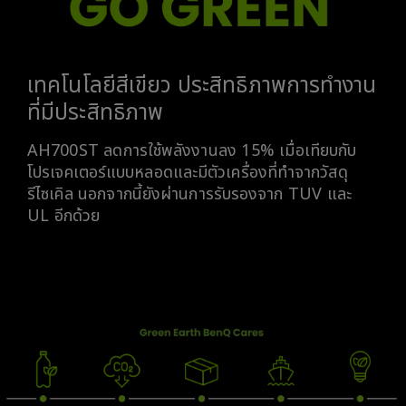
เทคโนโลยีสีเขียว ประสิทธิภาพการทำงาน
ที่มีประสิทธิภาพ
AH700ST ลดการใช้พลังงานลง 15% เมื่อเทียบกับ
โปรเจคเตอร์แบบหลอดและมีตัวเครื่องที่ทำจากวัสดุ
รีไซเคิล นอกจากนี้ยังผ่านการรับรองจาก TUV และ
UL อีกด้วย
We value environmental protection at
every stage of the product life cycle.