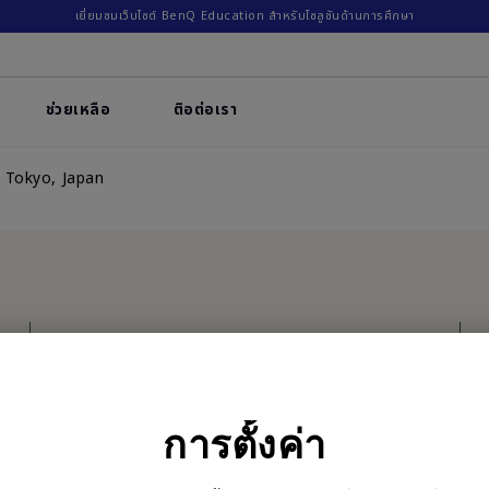
เยี่ยมชมเว็บไซต์ BenQ Education สำหรับโซลูชันด้านการศึกษา
ช่วยเหลือ
ติอต่อเรา
, Tokyo, Japan
สมัครรับจดหมายข่าว
เป็นคนแรกที่ได้ข้อมูลใหม่ๆจากเรา
การตั้งค่า