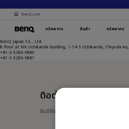
BenQ.com
ทรัพยากร
สินค้า
ทรัพยากร
BenQ Japan Co., Ltd.
8 floor at NK Uchikanda building, 1-14-5 Uchikanda, Chiyoda-ku
+81-3-5280-9880
+81-3-5280-9881
ติอต่อเรา
ยินดีต้อนรับ