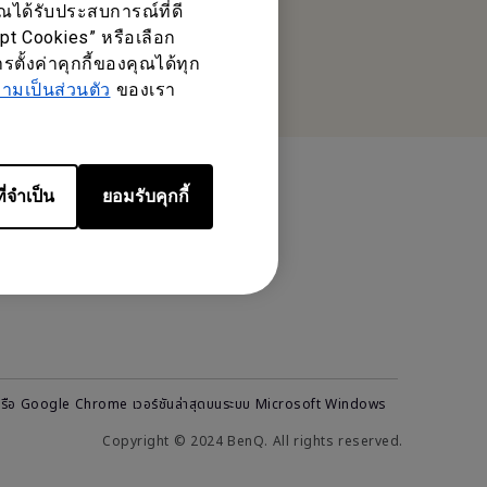
ณได้รับประสบการณ์ที่ดี
Tel: +6686-988-9132
ept Cookies” หรือเลือก
Fax: +662-700-5863
ตั้งค่าคุกกี้ของคุณได้ทุก
มเป็นส่วนตัว
หรือค้นหาสำนักงานในพื้นที่ของคุณ
ของเรา
ี่จำเป็น
ยอมรับคุกกี้
ภูมิภาคและภาษา
เลือกภูมิภาคของคุณ
เกี่ยวกับ BenQ Display
r IAM
refox หรือ Google Chrome เวอร์ชันล่าสุดบนระบบ Microsoft Windows
Copyright © 2024 BenQ. All rights reserved.