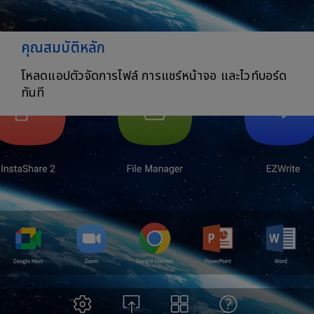
คุณสมบัติหลัก
โหลดแอปตัวจัดการไฟล์ การแชร์หน้าจอ และไวท์บอร์ด
ทันที