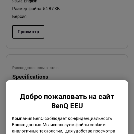
Язык:
English
Размер файла:
54.87 KB
Версия:
Просмотр
Руководство пользователя
Specifications
Обновить:
2010/04/30
Добро пожаловать на сайт
Язык:
Russian
BenQ EEU
Размер файла:
218.84 KB
Версия:
Компания BenQ соблюдает конфиденциальность
Ваших данных. Мы используем файлы cookie и
Просмотр
аналогичные технологии, для удобства просмотра