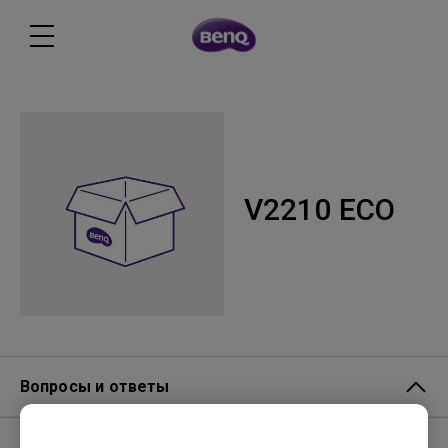
V2210 ECO
Вопросы и ответы