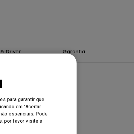
& Driver
Garantia
l
es para garantir que
icando em "Aceitar
 não essenciais. Pode
 por favor visite a