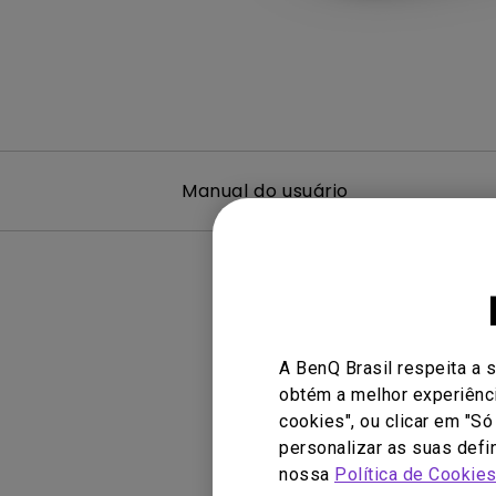
Manual do usuário
A BenQ Brasil respeita a 
obtém a melhor experiênci
cookies", ou clicar em "S
personalizar as suas defi
nossa
Política de Cookie