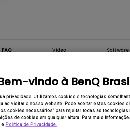
FAQ
Vídeo
Software 
Bem-vindo à BenQ Brasi
sua privacidade. Utilizamos cookies e tecnologias semelhant
a ao visitar o nosso website. Pode aceitar estes cookies cl
ó os cookies necessários" para rejeitar todas as tecnologias
nições de cookies em qualquer altura. Para mais informações,
Projeção
Dispositivos Externos
s
e
Política de Privacidade.