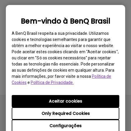
Nenhum vídeo relacionado
Bem-vindo à BenQ Brasil
A BenQ Brasil respeita a sua privacidade. Utilizamos
cookies e tecnologias semelhantes para garantir que
obtém a melhor experiência ao visitar o nosso website.
Pode aceitar estes cookies clicando em "Aceitar cookies",
ou clicar em "Só os cookies necessários" para rejeitar
todas as tecnologias não essenciais. Pode personalizar
as suas definições de cookies em qualquer altura. Para
mais informações, por favor visite a nossa
Política de
Cookies
e
Política de Privacidade.
Aceitar cookies
Only Required Cookies
Configurações