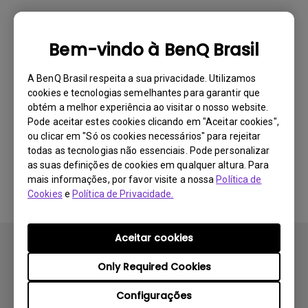
Nenhum vídeo relacionado
Bem-vindo à BenQ Brasil
A BenQ Brasil respeita a sua privacidade. Utilizamos
cookies e tecnologias semelhantes para garantir que
obtém a melhor experiência ao visitar o nosso website.
Pode aceitar estes cookies clicando em "Aceitar cookies",
ou clicar em "Só os cookies necessários" para rejeitar
todas as tecnologias não essenciais. Pode personalizar
as suas definições de cookies em qualquer altura. Para
mais informações, por favor visite a nossa
Política de
Cookies
e
Política de Privacidade.
Aceitar cookies
Only Required Cookies
Configurações