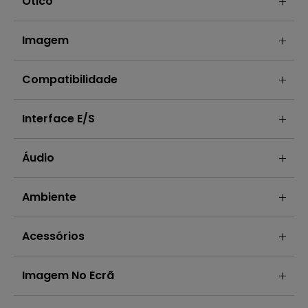
Ótico
Imagem
Compatibilidade
Interface E/S
Áudio
Ambiente
Acessórios
Imagem No Ecrã