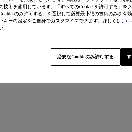
技術を使用しています。「すべてのCookiesを許可する」を
ookiesのみ許可する」を選択して必要最小限の技術のみを有
ッキーの設定をご自身でカスタマイズできます。詳しくは、
Co
い。
ll rights reserved.
Cookie ポリシー
ベンキューダイレクトご利用規約
輸出入コンプライ
営業法に基づく表記
必要なCookieのみ許可する
す