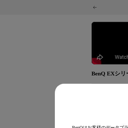
BenQ EX
BenQはお客様のデータ