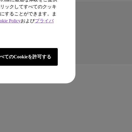
クリックしてすべてのクッキ
効にすることができます。ま
okie Policy
および
プライバ
アンス
べてのCookieを許可する