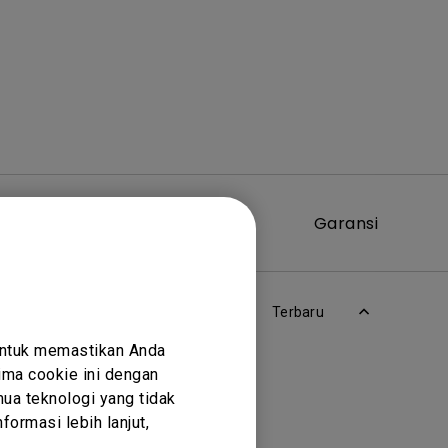
Perangkat
Garansi
Lunak
Terbaru
untuk memastikan Anda
ma cookie ini dengan
ua teknologi yang tidak
ormasi lebih lanjut,