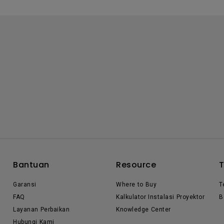
Bantuan
Resource
Garansi
Where to Buy
T
FAQ
Kalkulator Instalasi Proyektor
B
Layanan Perbaikan
Knowledge Center
Hubungi Kami