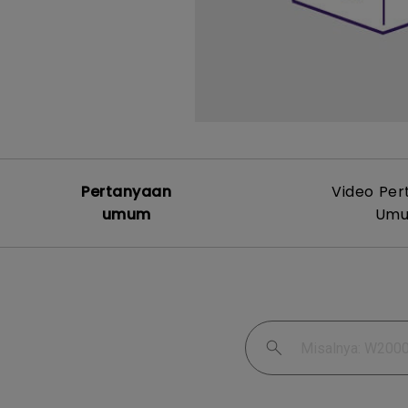
Pertanyaan
Video Pe
umum
Um