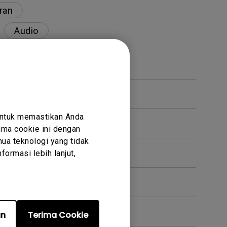
ran
Audio
ecerahan tinggi?
untuk memastikan Anda
ma cookie ini dengan
ua teknologi yang tidak
ormasi lebih lanjut,
ana cara memperbaikinya?
an
Terima Cookie