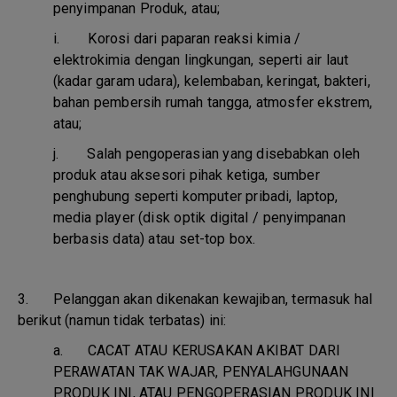
penyimpanan Produk, atau;
i.
Korosi dari paparan reaksi kimia /
elektrokimia dengan lingkungan, seperti air laut
(kadar garam udara), kelembaban, keringat, bakteri,
bahan pembersih rumah tangga, atmosfer ekstrem,
atau;
j.
Salah pengoperasian yang disebabkan oleh
produk atau aksesori pihak ketiga, sumber
penghubung seperti komputer pribadi, laptop,
media player (disk optik digital / penyimpanan
berbasis data) atau set-top box.
3. Pelanggan akan dikenakan kewajiban, termasuk hal
berikut (namun tidak terbatas) ini:
a.
CACAT ATAU KERUSAKAN AKIBAT DARI
PERAWATAN TAK WAJAR, PENYALAHGUNAAN
PRODUK INI, ATAU PENGOPERASIAN PRODUK INI