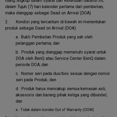
ruang lingkup dalam Syarat dan Ketentuan Garansi ini,
dalam Tujuh (7) hari kalender pertama dari pembelian,
maka dianggap sebagai Dead on Arrival (DOA).
2. Kondisi yang tercantum di bawah ini menentukan
produk sebagai Dead on Arrival (DOA):
a.
Bukti Pembelian Produk yang sah oleh
pelanggan pertama; dan
b.
Produk yang dianggap memenuhi syarat untuk
DOA oleh BenQ atau Service Center BenQ dalam
periode DOA; dan
c.
Nomor seri pada dus/box sesuai dengan nomor
seri pada Produk; dan
d.
Produk harus mencakup semua kemasan asli,
aksesoris dan barang pihak ketiga yang dibundel;
dan
e.
Tidak dalam kondisi Out of Warranty (OOW).