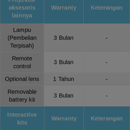
aksesoris
Warranty
Keterangan
lainnya
Lampu
(Pembelian
3 Bulan
-
Terpisah)
Remote
3 Bulan
-
control
Optional lens
1 Tahun
-
Removable
3 Bulan
-
battery kit
Interactive
Warranty
Keterangan
kits