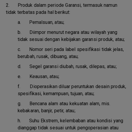
2. Produk dalam periode Garansi, termasuk namun
tidak terbatas pada hal berikut:
a.
Pemalsuan, atau;
b.
Diimpor menurut negara atau wilayah yang
tidak sesuai dengan kebijakan garansi produk, atau;
c.
Nomor seri pada label spesifikasi tidak jelas,
berubah, rusak, dibuang, atau;
d.
Segel garansi diubah, rusak, dilepas, atau;
e.
Keausan, atau;
f.
Dioperasikan diluar peruntukan desain produk,
spesifikasi, kemampuan, tujuan, atau;
g.
Bencana alam atau kekuatan alam, mis.
kebakaran, banjir, petir, atau;
h.
Suhu Ekstrem, kelembaban atau kondisi yang
dianggap tidak sesuai untuk pengoperasian atau