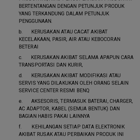
BERTENTANGAN DENGAN PETUNJUK PRODUK
YANG TERKANDUNG DALAM PETUNJUK
PENGGUNAAN.
b.
KERUSAKAN ATAU CACAT AKIBAT
KECELAKAAN, PASIR, AIR ATAU KEBOCORAN
BETERAI
c.
KERUSAKAN AKIBAT SELAMA APAPUN CARA
TRANSPORTASI DAN KURIR,
d.
KERUSAKAN AKIBAT MODIFIKASI ATAU
SERVIS YANG DILAKUKAN OLEH ORANG SELAIN
SERVICE CENTER RESMI BENQ
e.
AKSESORIS, TERMASUK BATERAI, CHARGER,
AC ADAPTOR, KABEL (SEMUA BENTUK) DAN
BAGIAN HABIS PAKAI LAINNYA
f.
KEHILANGAN SETIAP DATA ELEKTRONIK
AKIBAT RUSAK ATAU PERBAIKAN PRODUK INI