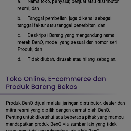
a.
Nama toko, penyalur, penjual atau distributor
resmi; dan
b. T
anggal pembelian, juga dikenal sebagai
tanggal faktur atau tanggal penerbitan; dan
c. D
eskripsi Barang yang mengandung nama
merek BenQ, model yang sesuai dan nomor seri
Produk; dan
d.
Tidak diubah, dirusak atau hilang sebagian.
Toko Online, E-commerce dan
Produk Barang Bekas
Produk BenQ dijual melalui jaringan distributor, dealer dan
mitra resmi yang dipilih dengan cermat oleh BenQ.
Penting untuk diketahui ada beberapa pihak yang mampu
mendapatkan produk BenQ via sumber lain yang tidak