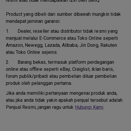
resmi atau tidak mendapatkan izin oleh BenQ.
Product yang dibeli dari sumber dibawah mungkin tidak
mendapat jaminan garansi:
1.
Dealer, reseller atau distributor tidak resmi yang
menjual melalui E-Commerce atau Toko Online seperti
Amazon, Newegg, Lazada, Alibaba, Jin Dong, Rakuten
atau Toko Online sejenis.
2.
Barang bekas, termasuk platform perdagangan
online atau offline seperti eBay, Craiglist, iklan baris,
forum publik/pribadi atau pembelian diluar pembelian
produk oleh pelanggan pertama.
Jika anda memiliki pertanyaan mengenai produk anda,
atau jika anda tidak yakin apakah penjual tersebut adalah
Penjual Resmi, jangan ragu untuk
Hubungi Kami
.