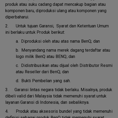
produk atau suku cadang dapat mencakup bagian atau
komponen baru, diproduksi ulang atau komponen yang
diperbaharui.
2. Untuk tujuan Garansi, Syarat dan Ketentuan Umum
ini berlaku untuk Produk berikut:
a.
Diproduksi oleh atau atas nama BenQ; dan
b.
Menyandang nama merek dagang terdaftar atau
logo milik BenQ atau BENQ; dan
c.
Didistribusikan atau dijual oleh Distributor Resmi
atau Reseller dari BenQ; dan
d.
Bukti Pembelian yang sah.
3.
Garansi lintas negara tidak berlaku. Misalnya, produk
dibeli valid dari Malaysia tidak memenuhi syarat untuk
layanan Garansi di Indonesia, dan sebaliknya.
4.
Produk atau aksesoris bundel yang tidak memenuhi
definisi sebagai produk BenQ tidak memenuhi syarat