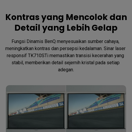
Kontras yang Mencolok dan
Detail yang Lebih Gelap
Fungsi Dinamis BenQ menyesuaikan sumber cahaya, 
meningkatkan kontras dan persepsi kedalaman. Sinar laser 
responsif TK710STi memastikan transisi kecerahan yang 
stabil, memberikan detail sejernih kristal pada setiap 
adegan.