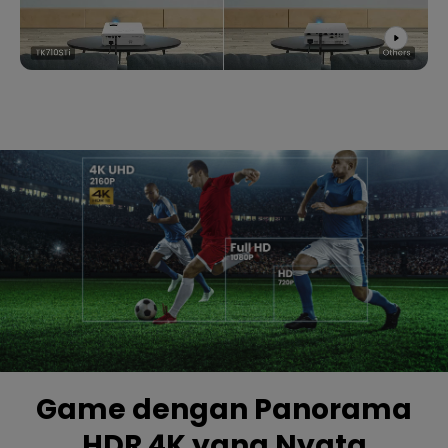
Game dengan Panorama
HDR 4K yang Nyata