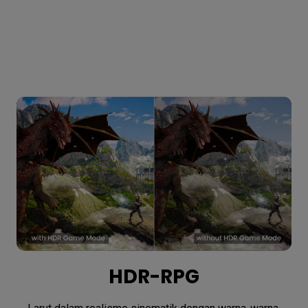
HDR-RPG