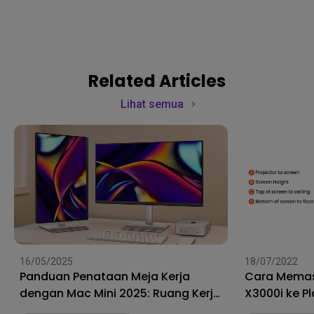
Related Articles
Lihat semua
16/05/2025
18/07/2022
Panduan Penataan Meja Kerja
Cara Memas
dengan Mac Mini 2025: Ruang Kerja
X3000i ke P
yang Sempurna