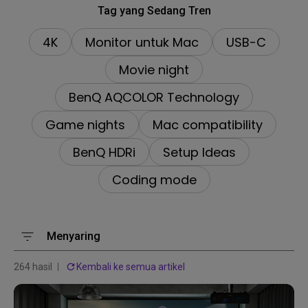
Tag yang Sedang Tren
4K
Monitor untuk Mac
USB-C
Movie night
BenQ AQCOLOR Technology
Game nights
Mac compatibility
BenQ HDRi
Setup Ideas
Coding mode
Menyaring
264 hasil
Kembali ke semua artikel