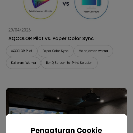
29/04/2026
AQCOLOR Pilot vs. Paper Color Sync
AQCOLOR Pilot
Paper Color Sync
Manajemen warna
Kalibrasi Warna
BenQ Screen-to-Print Solution
Pengaturan Cookie