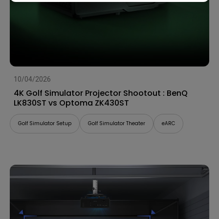
10/04/2026
4K Golf Simulator Projector Shootout : BenQ
LK830ST vs Optoma ZK430ST
Golf Simulator Setup
Golf Simulator Theater
eARC