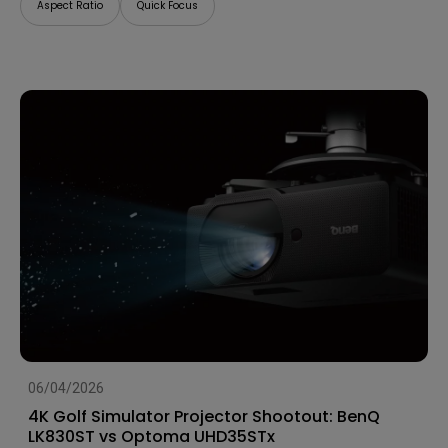
Aspect Ratio
Quick Focus
06/04/2026
4K Golf Simulator Projector Shootout: BenQ
LK830ST vs Optoma UHD35STx