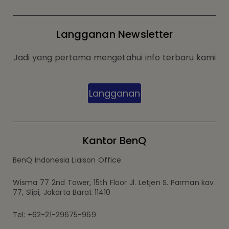
Langganan Newsletter
Jadi yang pertama mengetahui info terbaru kami
Langganan
Kantor BenQ
BenQ Indonesia Liaison Office
Wisma 77 2nd Tower, 15th Floor Jl. Letjen S. Parman kav.
77, Slipi, Jakarta Barat 11410
Tel: +62-21-29675-969