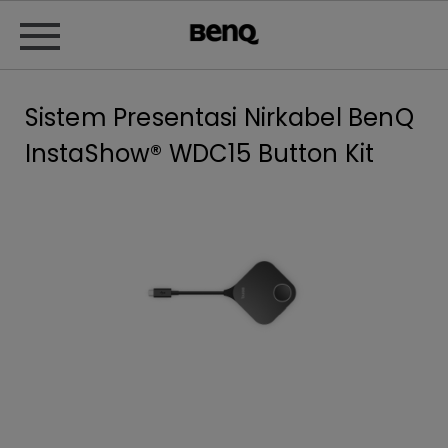
Sistem Presentasi Nirkabel BenQ
InstaShow® WDC15 Button Kit