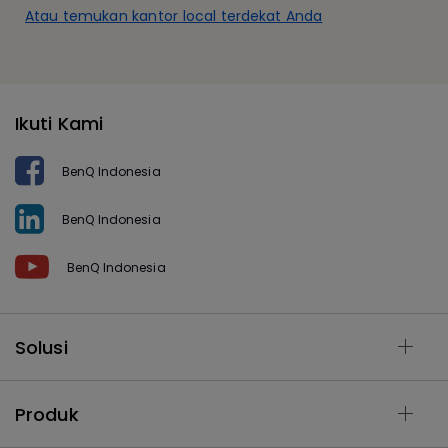
Atau temukan kantor local terdekat Anda
Ikuti Kami
BenQ Indonesia
BenQ Indonesia
BenQ Indonesia
Solusi
Produk