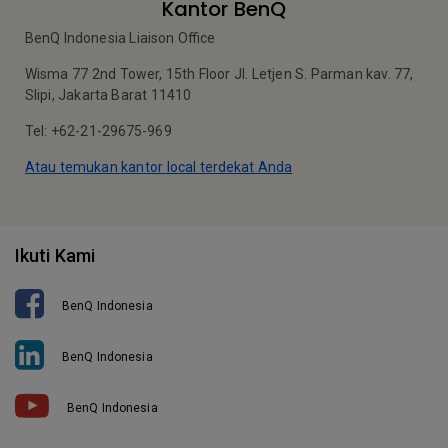
Kantor BenQ
BenQ Indonesia Liaison Office
Wisma 77 2nd Tower, 15th Floor Jl. Letjen S. Parman kav. 77,
Slipi, Jakarta Barat 11410
Tel: +62-21-29675-969
Atau temukan kantor local terdekat Anda
Ikuti Kami
BenQ Indonesia
BenQ Indonesia
BenQ Indonesia