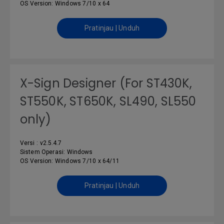
OS Version: Windows 7/10 x 64
Pratinjau | Unduh
X-Sign Designer (For ST430K,
ST550K, ST650K, SL490, SL550
only)
Versi : v2.5.4.7
Sistem Operasi: Windows
OS Version: Windows 7/10 x 64/11
Pratinjau | Unduh