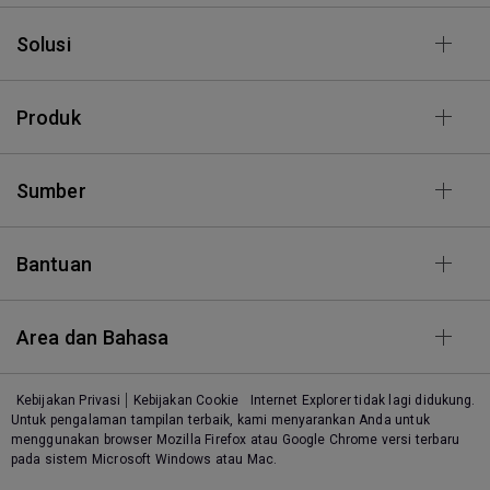
Solusi
Produk
Sumber
Bantuan
Area dan Bahasa
Kebijakan Privasi
Kebijakan Cookie
Internet Explorer tidak lagi didukung.
Untuk pengalaman tampilan terbaik, kami menyarankan Anda untuk
menggunakan browser Mozilla Firefox atau Google Chrome versi terbaru
pada sistem Microsoft Windows atau Mac.