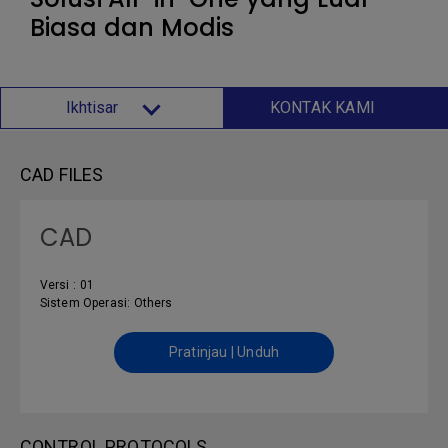
Biasa dan Modis
Ikhtisar
KONTAK KAMI
CAD FILES
CAD
Versi : 01
Sistem Operasi: Others
Pratinjau | Unduh
CONTROL PROTOCOLS