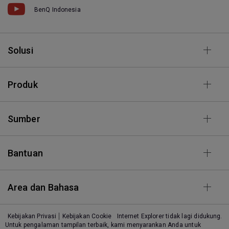
BenQ Indonesia
Solusi
Produk
Sumber
Bantuan
Area dan Bahasa
Kebijakan Privasi
Kebijakan Cookie
Internet Explorer tidak lagi didukung.
Untuk pengalaman tampilan terbaik, kami menyarankan Anda untuk