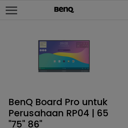
BenQ Board Pro untuk
Perusahaan RP04 | 65
"75" 86"