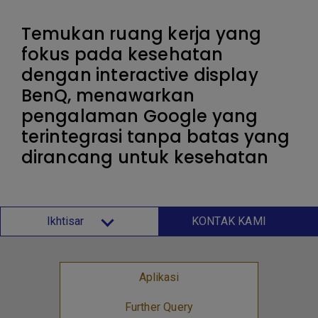
Temukan ruang kerja yang
fokus pada kesehatan
dengan interactive display
BenQ, menawarkan
pengalaman Google yang
terintegrasi tanpa batas yang
dirancang untuk kesehatan
Ikhtisar
KONTAK KAMI
Aplikasi
Further Query