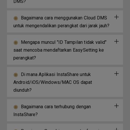
DMS?
Bagaimana cara menggunakan Cloud DMS
untuk mengendalikan perangkat dari jarak jauh?
Mengapa muncul "ID Tampilan tidak valid"
saat mencoba mendaftarkan EasySetting ke
perangkat?
Di mana Aplikasi InstaShare untuk
Android/iOS/Windows/MAC OS dapat
diunduh?
Bagaimana cara terhubung dengan
InstaShare?