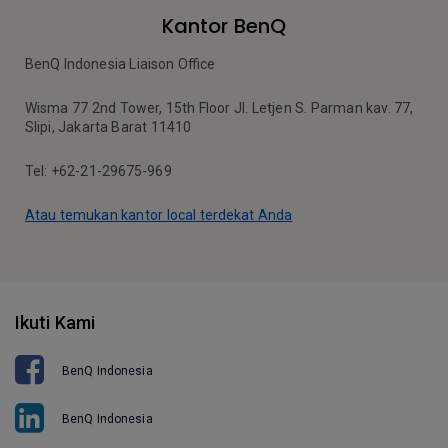
Kantor BenQ
BenQ Indonesia Liaison Office
Wisma 77 2nd Tower, 15th Floor Jl. Letjen S. Parman kav. 77,
Slipi, Jakarta Barat 11410
Tel: +62-21-29675-969
Atau temukan kantor local terdekat Anda
Ikuti Kami
BenQ Indonesia
BenQ Indonesia