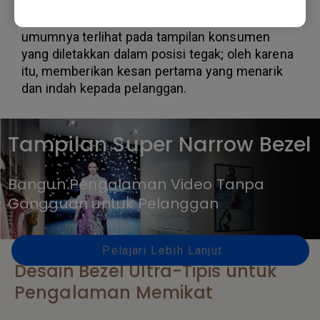
titik tetap solid digunakan di semua tepi untuk
mencegah distorsi gambar "mura" yang
umumnya terlihat pada tampilan konsumen
yang diletakkan dalam posisi tegak; oleh karena
itu, memberikan kesan pertama yang menarik
dan indah kepada pelanggan.
Tampilan Super Narrow Bezel
Bangun Pengalaman Video Tanpa
Gangguan untuk Pelanggan
Pelajari Lebih Lanjut
Desain Bezel Ultra-Tipis untuk
Pengalaman Memikat