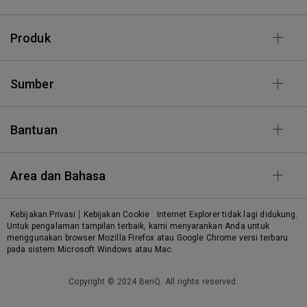
Produk
Sumber
Bantuan
Area dan Bahasa
Kebijakan Privasi
Kebijakan Cookie
Internet Explorer tidak lagi didukung.
Untuk pengalaman tampilan terbaik, kami menyarankan Anda untuk
menggunakan browser Mozilla Firefox atau Google Chrome versi terbaru
pada sistem Microsoft Windows atau Mac.
Copyright © 2024 BenQ. All rights reserved.