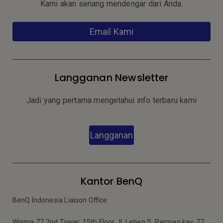
Kami akan senang mendengar dari Anda.
Email Kami
Langganan Newsletter
Jadi yang pertama mengetahui info terbaru kami
Langganan
Kantor BenQ
BenQ Indonesia Liaison Office
Wisma 77 2nd Tower, 15th Floor Jl. Letjen S. Parman kav. 77,