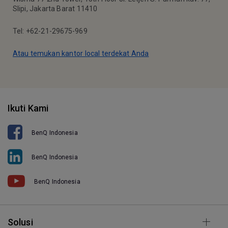
Slipi, Jakarta Barat 11410
Tel: +62-21-29675-969
Atau temukan kantor local terdekat Anda
Ikuti Kami
BenQ Indonesia
BenQ Indonesia
BenQ Indonesia
Solusi