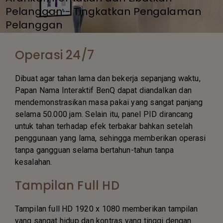
Pelanggan - Tingkatkan Pengalaman
Pelanggan
Operasi 24/7
Dibuat agar tahan lama dan bekerja sepanjang waktu,
Papan Nama Interaktif BenQ dapat diandalkan dan
mendemonstrasikan masa pakai yang sangat panjang
selama 50.000 jam. Selain itu, panel PID dirancang
untuk tahan terhadap efek terbakar bahkan setelah
penggunaan yang lama, sehingga memberikan operasi
tanpa gangguan selama bertahun-tahun tanpa
kesalahan.
Tampilan Full HD
Tampilan full HD 1920 x 1080 memberikan tampilan
yang sangat hidup dan kontras yang tinggi dengan