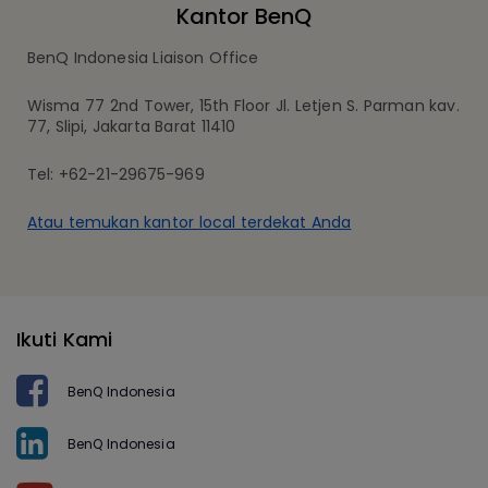
Kantor BenQ
BenQ Indonesia Liaison Office
Wisma 77 2nd Tower, 15th Floor Jl. Letjen S. Parman kav.
77, Slipi, Jakarta Barat 11410
Tel: +62-21-29675-969
Atau temukan kantor local terdekat Anda
Ikuti Kami
BenQ Indonesia
BenQ Indonesia