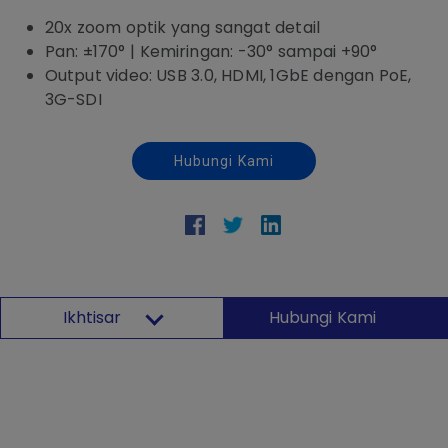
20x zoom optik yang sangat detail
Pan: ±170° | Kemiringan: -30° sampai +90°
Output video: USB 3.0, HDMI, 1GbE dengan PoE,
3G-SDI
Hubungi Kami
Ikhtisar
Hubungi Kami