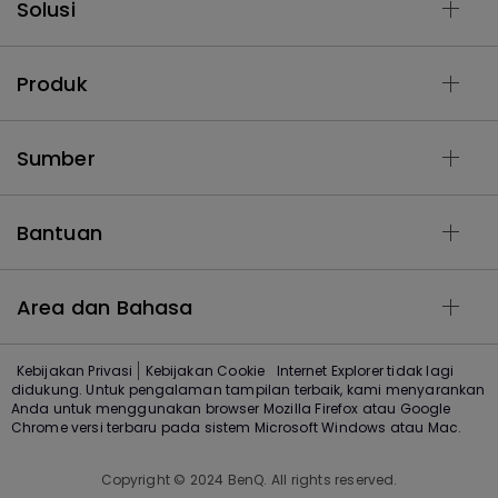
Solusi
Produk
Sumber
Bantuan
Area dan Bahasa
Kebijakan Privasi
Kebijakan Cookie
Internet Explorer tidak lagi
didukung. Untuk pengalaman tampilan terbaik, kami menyarankan
Anda untuk menggunakan browser Mozilla Firefox atau Google
Chrome versi terbaru pada sistem Microsoft Windows atau Mac.
Copyright © 2024 BenQ. All rights reserved.