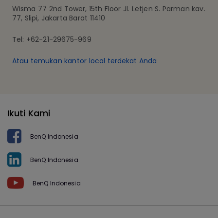
Wisma 77 2nd Tower, 15th Floor Jl. Letjen S. Parman kav.
77, Slipi, Jakarta Barat 11410
Tel: +62-21-29675-969
Atau temukan kantor local terdekat Anda
Ikuti Kami
BenQ Indonesia
BenQ Indonesia
BenQ Indonesia