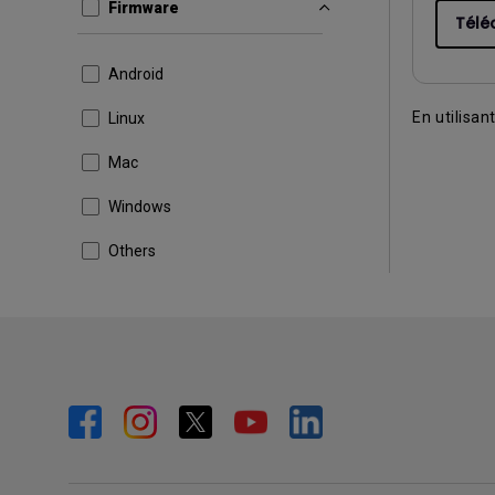
Firmware
Télé
Android
En utilisan
Linux
Mac
Windows
Others