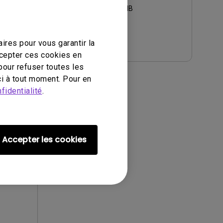
Taille du fichier:
575 MB
Télécharger
ires pour vous garantir la
ccepter ces cookies en
pour refuser toutes les
i à tout moment. Pour en
fidentialité
.
c (Not
Accepter les cookies