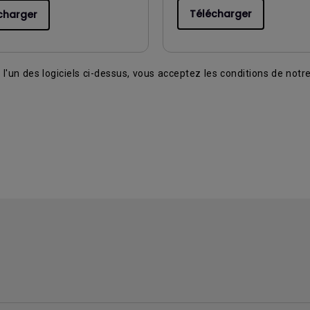
Télécharger
charger
t l'un des logiciels ci-dessus, vous acceptez les conditions de notr