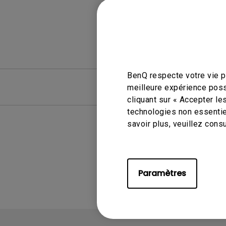
BenQ respecte votre vie pr
FAQ
FAQ vid
meilleure expérience poss
cliquant sur « Accepter le
technologies non essentie
savoir plus, veuillez cons
A
Paramètres