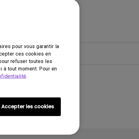
ires pour vous garantir la
ciel
Garantie
ccepter ces cookies en
pour refuser toutes les
i à tout moment. Pour en
fidentialité
.
ié
Accepter les cookies