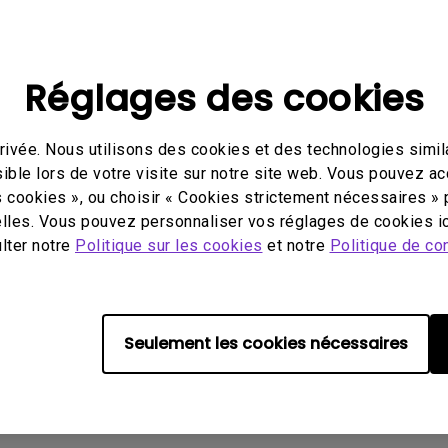
Avec HAS
Réglages des cookies
ivée. Nous utilisons des cookies et des technologies simila
éo
Mode d'emploi
Logi
ible lors de votre visite sur notre site web. Vous pouvez a
s cookies », ou choisir « Cookies strictement nécessaires » 
lles. Vous pouvez personnaliser vos réglages de cookies ic
ulter notre
Politique sur les cookies
et notre
Politique de con
ucun logiciel ou pilote assoc
Seulement les cookies nécessaires