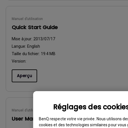
Manuel d’utilisation
Quick Start Guide
Mise à jour:
2013/07/17
Langue:
English
Taille du fichier:
19.4 MB
Version:
Aperçu
Réglages des cookie
Manuel d’utilisation
User Manual
BenQ respecte votre vie privée. Nous utilisons de
cookies et des technologies similaires pour vous 