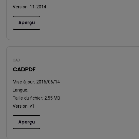
Version:
11-2014
Aperçu
CAD
CADPDF
Mise à jour:
2016/06/14
Langue:
Taille du fichier:
2.55 MB
Version:
v1
Aperçu