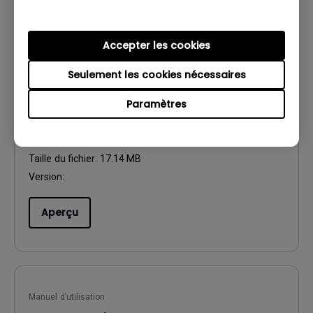
Accepter les cookies
Seulement les cookies nécessaires
Manuel d’utilisation
Manuel d'utilisation
Paramètres
Mise à jour:
2017/10/17
Langue:
European French
Taille du fichier:
17.14 MB
Version:
Aperçu
Manuel d’utilisation