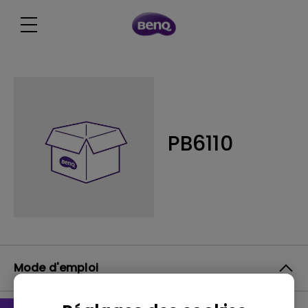
PB6110
Mode d'emploi