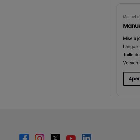
Manuel d’
Manuel
Mise à j
Langue:
Taille du
Version:
Aper