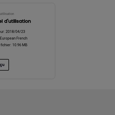
utilisation
 d'utilisation
our:
2018/04/23
European French
 fichier:
10.96 MB
çu