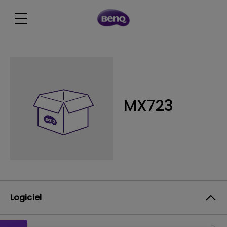
MX723
Logiciel