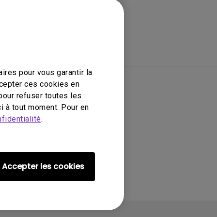
ires pour vous garantir la
ciel
Garantie
ccepter ces cookies en
pour refuser toutes les
i à tout moment. Pour en
fidentialité
.
ié
Accepter les cookies