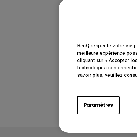
BenQ respecte votre vie pr
FAQ
FAQ vid
meilleure expérience poss
cliquant sur « Accepter le
technologies non essentie
savoir plus, veuillez cons
A
Paramètres