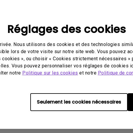
Avec HAS
Réglages des cookies
ivée. Nous utilisons des cookies et des technologies simila
éo
Mode d'emploi
Logi
ible lors de votre visite sur notre site web. Vous pouvez a
s cookies », ou choisir « Cookies strictement nécessaires » 
lles. Vous pouvez personnaliser vos réglages de cookies ic
ulter notre
Politique sur les cookies
et notre
Politique de con
ucun logiciel ou pilote assoc
Seulement les cookies nécessaires