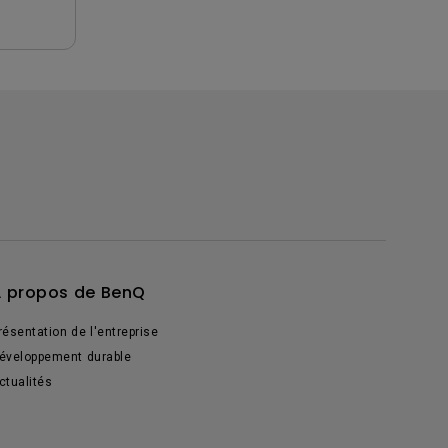
 propos de BenQ
résentation de l'entreprise
éveloppement durable
ctualités