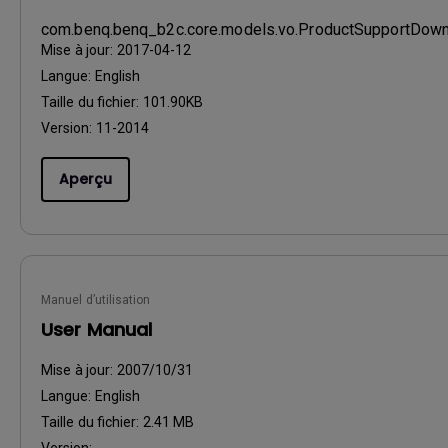
com.benq.benq_b2c.core.models.vo.ProductSupportDo
Mise à jour:
2017-04-12
Langue:
English
Taille du fichier:
101.90KB
Version:
11-2014
Aperçu
Manuel d’utilisation
User Manual
Mise à jour:
2007/10/31
Langue:
English
Taille du fichier:
2.41 MB