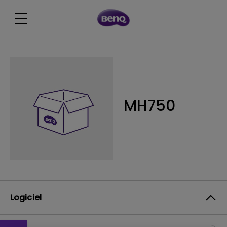
MH750
Logiciel